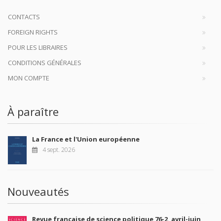
CONTACTS
FOREIGN RIGHTS
POUR LES LIBRAIRES
CONDITIONS GÉNÉRALES
MON COMPTE
À paraître
La France et l'Union européenne
4 sept. 2026
Nouveautés
Revue française de science politique 76-2, avril-juin