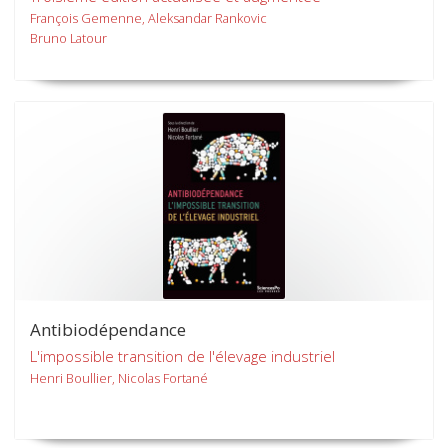
François Gemenne, Aleksandar Rankovic
Bruno Latour
Antibiodépendance
L'impossible transition de l'élevage industriel
Henri Boullier, Nicolas Fortané