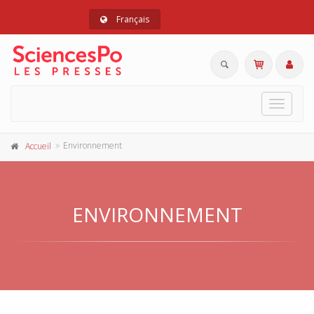
Français
Toggle
navigat
Environnement
Accueil
ENVIRONNEMENT