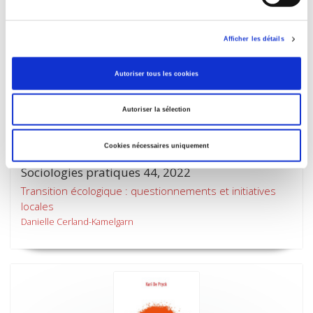
Afficher les détails
Autoriser tous les cookies
Autoriser la sélection
Cookies nécessaires uniquement
Sociologies pratiques 44, 2022
Transition écologique : questionnements et initiatives
locales
Danielle Cerland-Kamelgarn