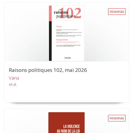
nouveau
Raisons politiques 102, mai 2026
Varia
et al.
nouveau