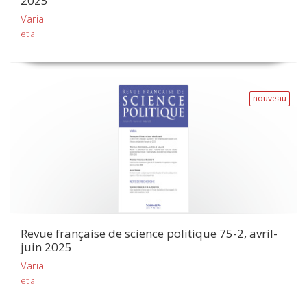
2025
Varia
et al.
nouveau
Revue française de science politique 75-2, avril-
juin 2025
Varia
et al.