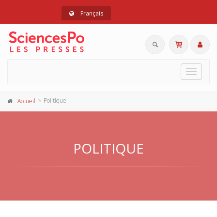
Français
Toggle
navigat
Politique
Accueil
POLITIQUE