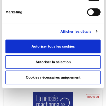
nouveau
Marketing
Afficher les détails
Autoriser tous les cookies
Les champs de mars 40, 2023
Autoriser la sélection
Guerre et fiction
Sandra Cureau, Anne Debrosse
Cookies nécessaires uniquement
nouveau