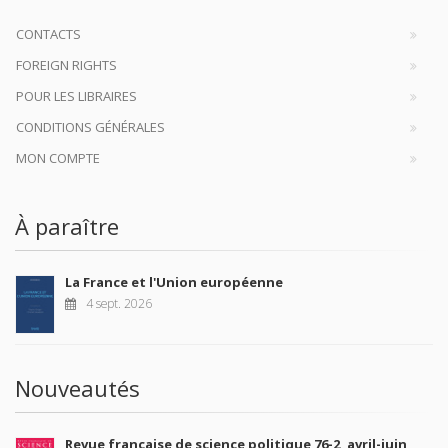
CONTACTS
FOREIGN RIGHTS
POUR LES LIBRAIRES
CONDITIONS GÉNÉRALES
MON COMPTE
À paraître
La France et l'Union européenne
4 sept. 2026
Nouveautés
Revue française de science politique 76-2, avril-juin