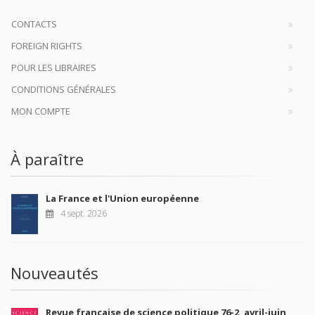
CONTACTS
FOREIGN RIGHTS
POUR LES LIBRAIRES
CONDITIONS GÉNÉRALES
MON COMPTE
À paraître
La France et l'Union européenne
4 sept. 2026
Nouveautés
Revue française de science politique 76-2, avril-juin