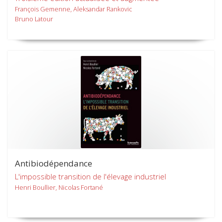
François Gemenne, Aleksandar Rankovic
Bruno Latour
Antibiodépendance
L'impossible transition de l'élevage industriel
Henri Boullier, Nicolas Fortané