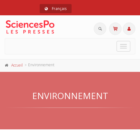
Français
Toggle
navigat
Environnement
Accueil
ENVIRONNEMENT