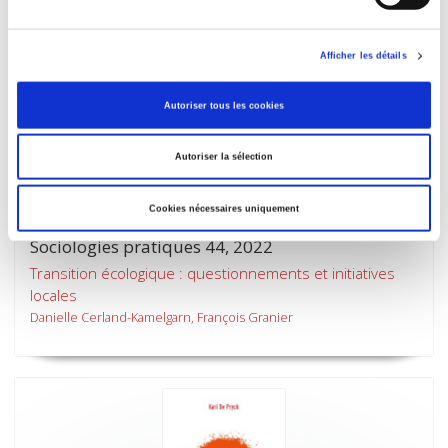
Afficher les détails
Autoriser tous les cookies
Autoriser la sélection
Cookies nécessaires uniquement
Sociologies pratiques 44, 2022
Transition écologique : questionnements et initiatives
locales
Danielle Cerland-Kamelgarn, François Granier