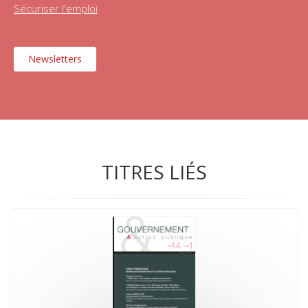
Sécuriser l'emploi
Newsletters
TITRES LIÉS