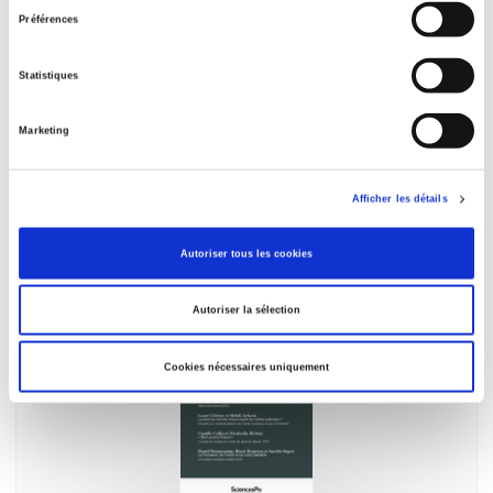
consentement
Préférences
Statistiques
Marketing
Gouvernement et action publique T11-1
Minorités sexuelles et de genre dans les services
publics
Afficher les détails
et al.
Autoriser tous les cookies
Autoriser la sélection
Cookies nécessaires uniquement