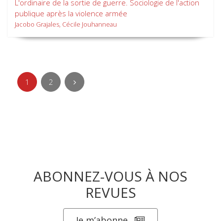
L'ordinaire de la sortie de guerre. Sociologie de l'action
publique après la violence armée
Jacobo Grajales, Cécile Jouhanneau
1
2
ABONNEZ-VOUS À NOS
REVUES
Je m’abonne