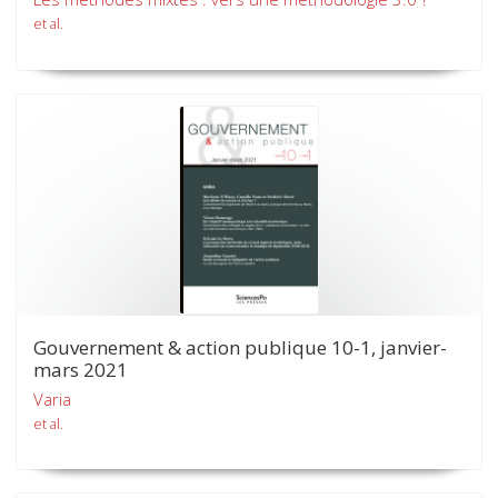
et al.
Gouvernement & action publique 10-1, janvier-
mars 2021
Varia
et al.