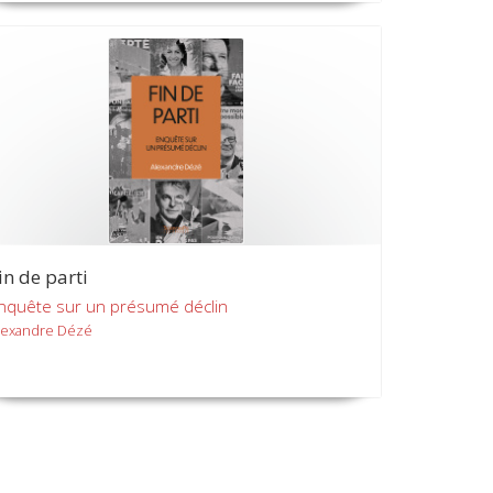
in de parti
nquête sur un présumé déclin
lexandre Dézé