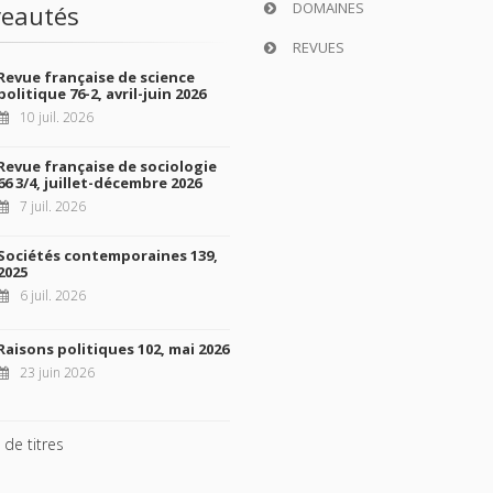
DOMAINES
eautés
REVUES
Revue française de science
politique 76-2, avril-juin 2026
10 juil. 2026
Revue française de sociologie
66 3/4, juillet-décembre 2026
7 juil. 2026
Sociétés contemporaines 139,
2025
6 juil. 2026
Raisons politiques 102, mai 2026
23 juin 2026
 de titres