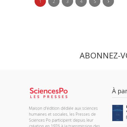
1
2
3
4
5
ABONNEZ-V
À par
Maison d'édition dédiée aux sciences
humaines et sociales, les Presses de
Sciences Po participent depuis leur
création en 1976 à la transmission des