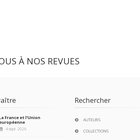
OUS À NOS REVUES
aître
Rechercher
La France et l'Union
AUTEURS
européenne
4 sept. 2026
COLLECTIONS