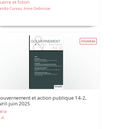
uerre et fiction
andra Cureau, Anne Debrosse
nouveau
ouvernement et action publique 14-2,
vril-juin 2025
aria
 al.