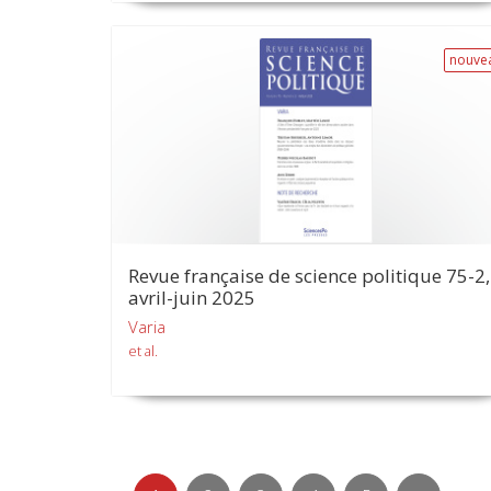
nouve
Revue française de science politique 75-2,
avril-juin 2025
Varia
et al.