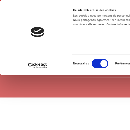
Ce site web utilise des cookies
Les cookies nous permettent de personnalis
Nous partageons également des informations
combiner celles-ci avec d'autres informatio
Accue
Politique
Accueil
Sélection
Nécessaires
Préférence
du
consentement