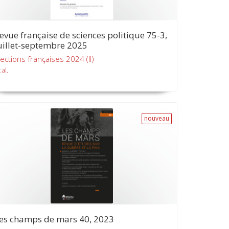
evue française de sciences politique 75-3,
uillet-septembre 2025
lections françaises 2024 (II)
 al.
nouveau
es champs de mars 40, 2023