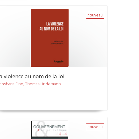
nouveau
a violence au nom de la loi
hoshana Fine, Thomas Lindemann
nouveau