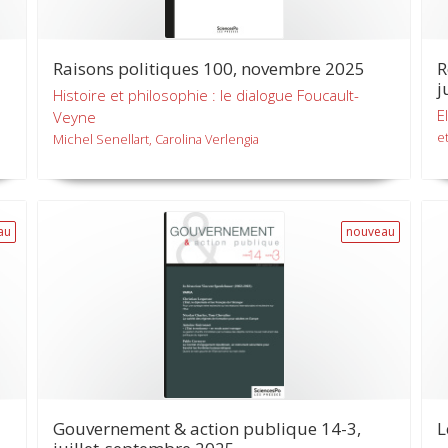
Raisons politiques 100, novembre 2025
R
j
Histoire et philosophie : le dialogue Foucault-
E
Veyne
et
Michel Senellart, Carolina Verlengia
au
nouveau
Gouvernement & action publique 14-3,
L