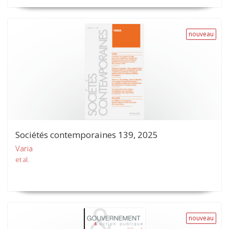
nouveau
Sociétés contemporaines 139, 2025
Varia
et al.
nouveau