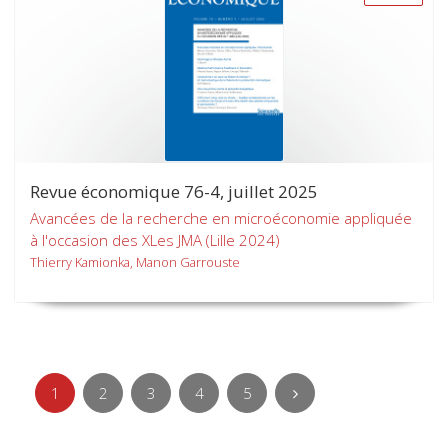
Revue économique 76-4, juillet 2025
Avancées de la recherche en microéconomie appliquée
à l'occasion des XLes JMA (Lille 2024)
Thierry Kamionka, Manon Garrouste
1
2
3
4
5