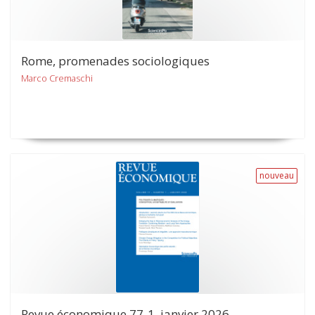
Rome, promenades sociologiques
Marco Cremaschi
nouveau
Revue économique 77-1, janvier 2026