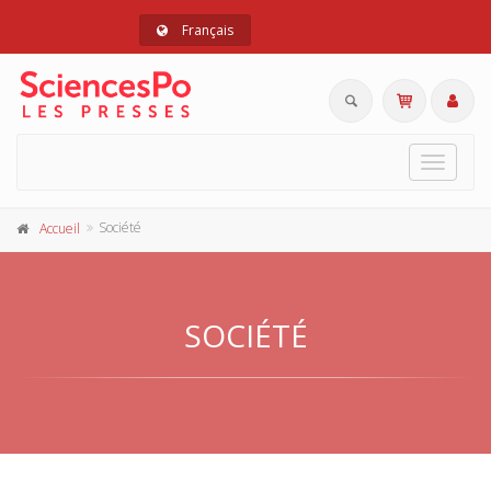
Français
Toggle
navigat
Société
Accueil
SOCIÉTÉ