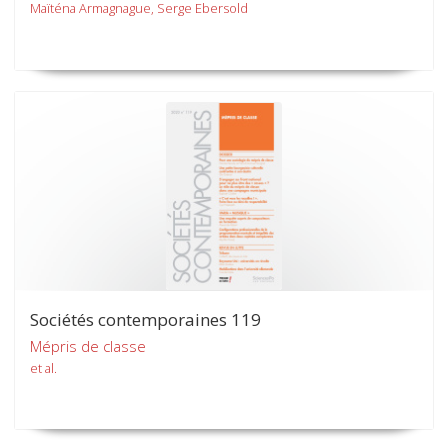
Maïténa Armagnague, Serge Ebersold
Sociétés contemporaines 119
Mépris de classe
et al.