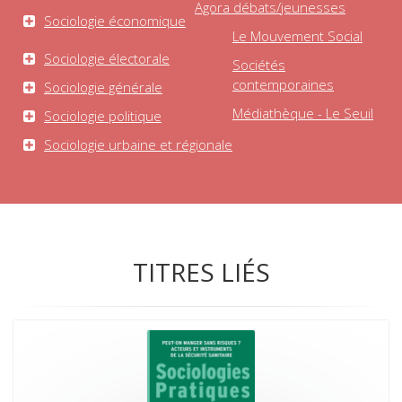
Agora débats/jeunesses
Sociologie économique
Le Mouvement Social
Sociologie électorale
Sociétés
contemporaines
Sociologie générale
Médiathèque - Le Seuil
Sociologie politique
Sociologie urbaine et régionale
TITRES LIÉS