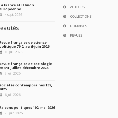
La France et l'Union
AUTEURS
européenne
4 sept. 2026
COLLECTIONS
DOMAINES
eautés
REVUES
Revue française de science
politique 76-2, avril-juin 2026
10 juil. 2026
Revue française de sociologie
66 3/4, juillet-décembre 2026
7 juil. 2026
Sociétés contemporaines 139,
2025
6 juil. 2026
Raisons politiques 102, mai 2026
23 juin 2026