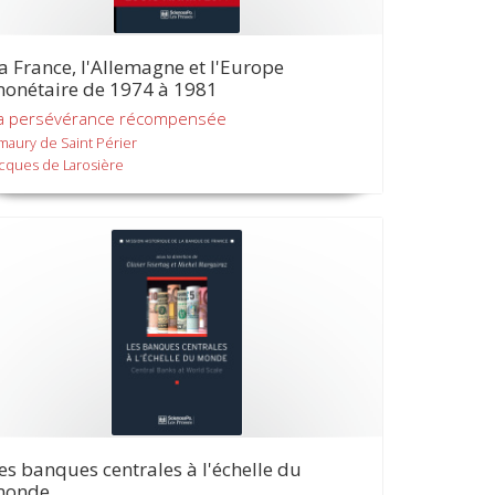
a France, l'Allemagne et l'Europe
onétaire de 1974 à 1981
a persévérance récompensée
maury de Saint Périer
acques de Larosière
es banques centrales à l'échelle du
monde