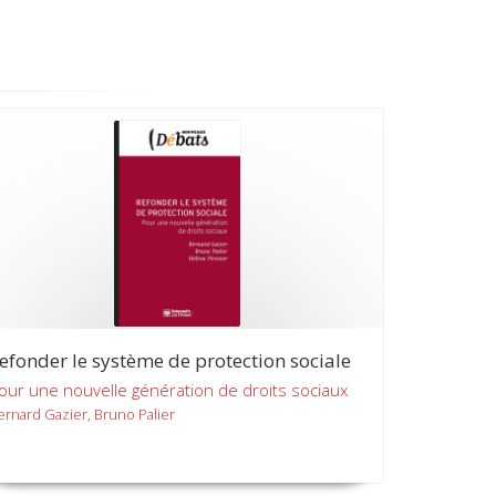
efonder le système de protection sociale
our une nouvelle génération de droits sociaux
ernard Gazier, Bruno Palier