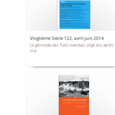
Vingtième Siècle 122, avril-juin 2014
Le génocide des Tutsi rwandais, vingt ans après
et al.