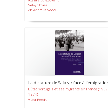
Axelle Brodiez-Dolino
Selwyn Image
Alexandra Harwood
La dictature de Salazar face à l'émigratio
L'État portugais et ses migrants en France (1957
1974)
Victor Pereira