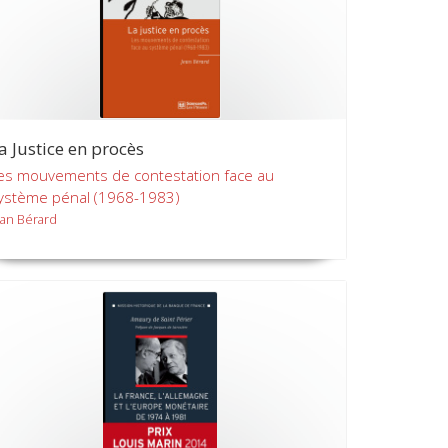
a Justice en procès
es mouvements de contestation face au
ystème pénal (1968-1983)
ean Bérard