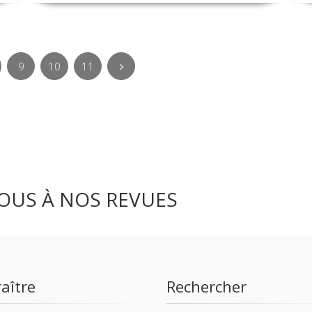
9
10
11
OUS À NOS REVUES
aître
Rechercher