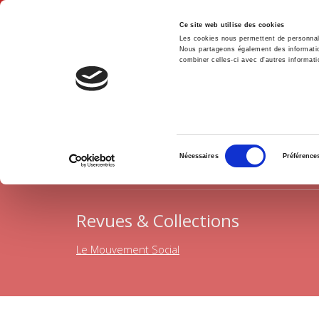
Ce site web utilise des cookies
Les cookies nous permettent de personnalis
Nous partageons également des informations
combiner celles-ci avec d'autres informatio
Accue
Histoire
Accueil
Sélection
Nécessaires
Préférence
du
consentement
Revues & Collections
Le Mouvement Social