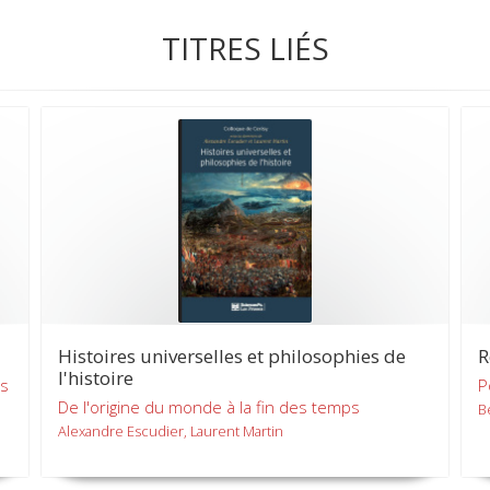
TITRES LIÉS
Histoires universelles et philosophies de
R
l'histoire
rs
P
De l'origine du monde à la fin des temps
B
Alexandre Escudier, Laurent Martin