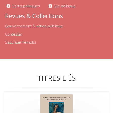
Partis politiques
Vie politique
Revues & Collections
Gouvernement & action publique
Contester
Sécuriser l'emploi
TITRES LIÉS