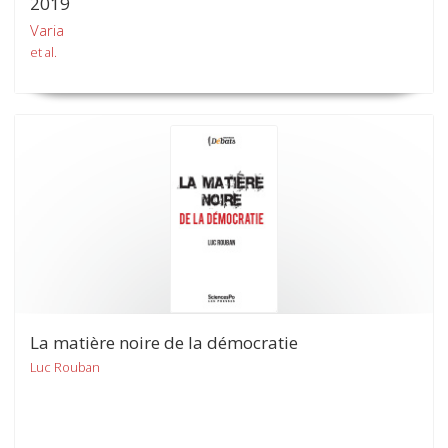
2019
Varia
et al.
La matière noire de la démocratie
Luc Rouban