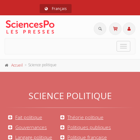
Français
Toggle
navigat
Science politique
Accueil
SCIENCE POLITIQUE
Fait politique
Théorie politique
Gouvernances
Politiques publiques
Langage politique
Politique française