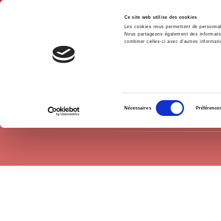
Ce site web utilise des cookies
Les cookies nous permettent de personnalis
Nous partageons également des informations
combiner celles-ci avec d'autres informatio
Accue
International
Accueil
Sélection
Nécessaires
Préférence
du
consentement