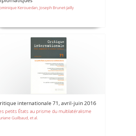
iplomatiques
ominique Kerouedan, Joseph Brunet-Jailly
ritique internationale 71, avril-juin 2016
es petits États au prisme du multilatéralisme
uriane Guilbaud, et al.