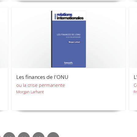
Les finances de l'ONU
L
ou la crise permanente
C
Morgan Larhant
F