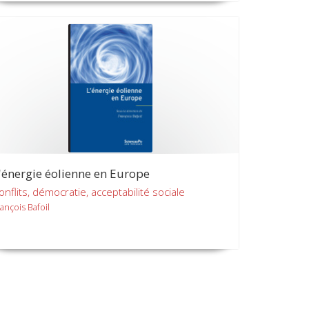
'énergie éolienne en Europe
onflits, démocratie, acceptabilité sociale
rançois Bafoil