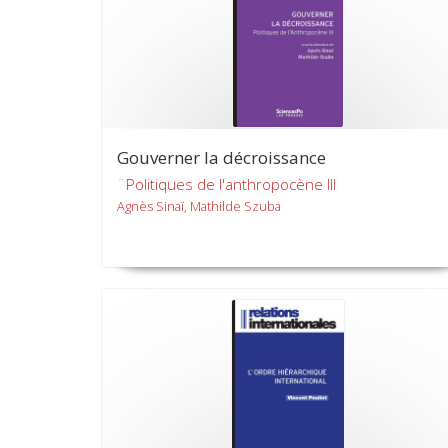
Gouverner la décroissance
¨Politiques de l'anthropocène III
Agnès Sinaï, Mathilde Szuba