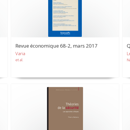
Revue économique 68-2, mars 2017
Q
Varia
L
et al.
N