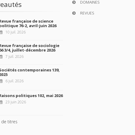
DOMAINES
eautés
REVUES
Revue française de science
politique 76-2, avril-juin 2026
10 juil. 2026
Revue française de sociologie
66 3/4, juillet-décembre 2026
7 juil. 2026
Sociétés contemporaines 139,
2025
6 juil. 2026
Raisons politiques 102, mai 2026
23 juin 2026
 de titres