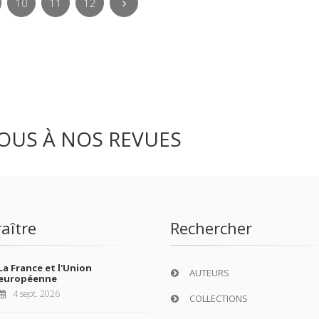
10
11
12
OUS À NOS REVUES
aître
Rechercher
La France et l'Union
AUTEURS
européenne
4 sept. 2026
COLLECTIONS