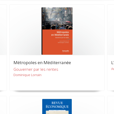
Métropoles en Méditerranée
L
A
Gouverner par les rentes
Dominique Lorrain