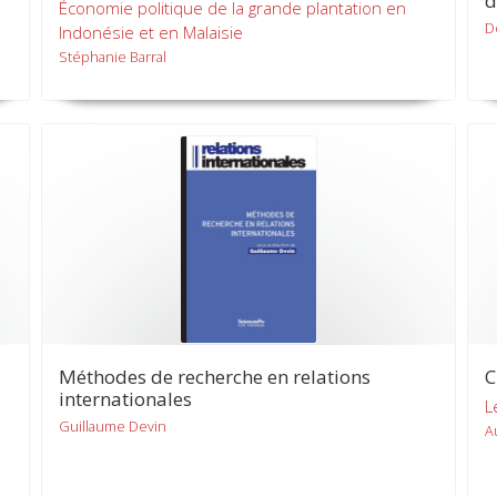
d
Économie politique de la grande plantation en
D
Indonésie et en Malaisie
Stéphanie Barral
Méthodes de recherche en relations
C
internationales
L
Guillaume Devin
A