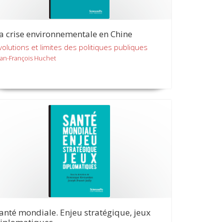
a crise environnementale en Chine
volutions et limites des politiques publiques
ean-François Huchet
anté mondiale. Enjeu stratégique, jeux