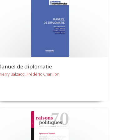
anuel de diplomatie
hierry Balzacq, Frédéric Charillon