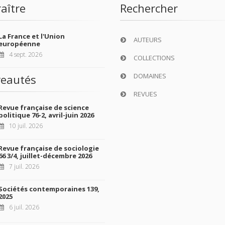
aître
Rechercher
La France et l'Union
AUTEURS
européenne
4 sept. 2026
COLLECTIONS
DOMAINES
eautés
REVUES
Revue française de science
politique 76-2, avril-juin 2026
10 juil. 2026
Revue française de sociologie
66 3/4, juillet-décembre 2026
7 juil. 2026
Sociétés contemporaines 139,
2025
6 juil. 2026