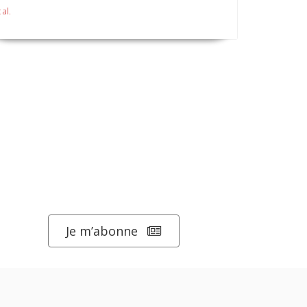
 al.
Je m’abonne