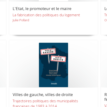
L'Etat, le promoteur et le maire
L
La fabrication des politiques du logement
T
Julie Pollard
O
Villes de gauche, villes de droite
R
f
Trajectoires politiques des municipalités
V
françaises de 1983 à 2014