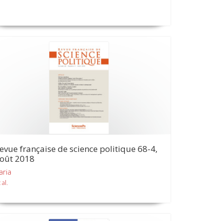
evue française de science politique 68-4,
oût 2018
aria
 al.