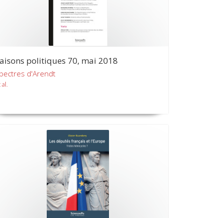
aisons politiques 70, mai 2018
pectres d'Arendt
 al.