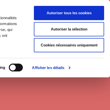
Français
Autoriser tous les cookies
ionnalités
Politique
Société
formations
Autoriser la sélection
yse, qui
s ont
Cookies nécessaires uniquement
ing
Afficher les détails