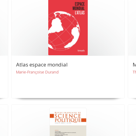
Atlas espace mondial
M
Marie-Françoise Durand
T