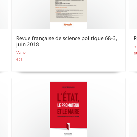
Revue française de science politique 68-3,
R
juin 2018
S
Varia
et
et al.