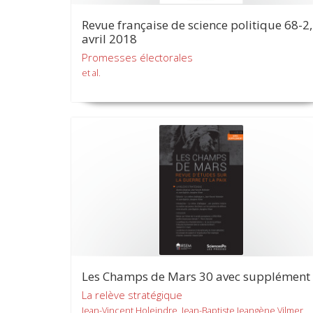
Revue française de science politique 68-2,
avril 2018
Promesses électorales
et al.
Les Champs de Mars 30 avec supplément
La relève stratégique
Jean-Vincent Holeindre, Jean-Baptiste Jeangène Vilmer