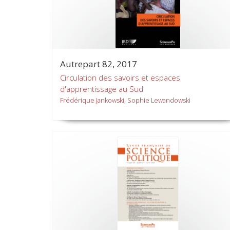
Autrepart 82, 2017
Circulation des savoirs et espaces
d'apprentissage au Sud
Frédérique Jankowski, Sophie Lewandowski