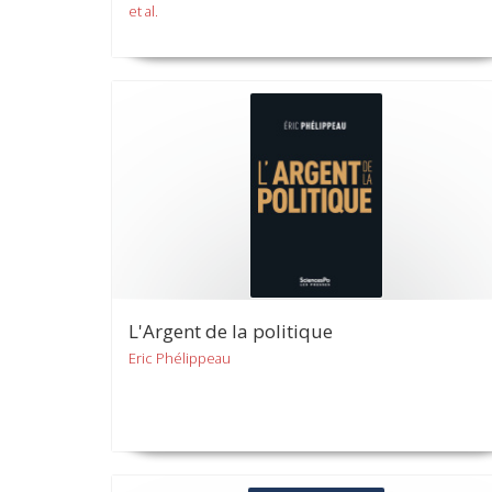
et al.
L'Argent de la politique
Eric Phélippeau