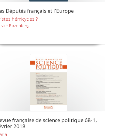
es Députés français et l'Europe
ristes hémicycles ?
livier Rozenberg
evue française de science politique 68-1,
évrier 2018
aria