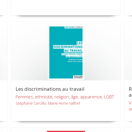
Les discriminations au travail
R
a
Femmes, ethnicité, religion, âge, apparence, LGBT
V
Stéphane Carcillo, Marie-Anne Valfort
et