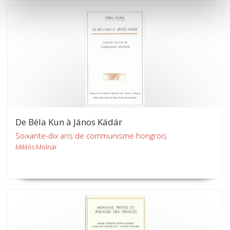
De Béla Kun à János Kádár
Soixante-dix ans de communisme hongrois
Miklós Molnár