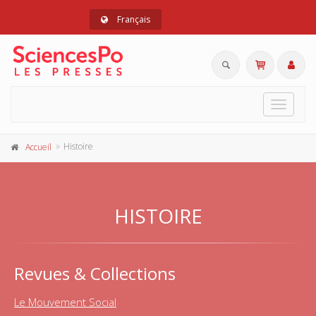
Français
Toggle
navigat
Histoire
Accueil
HISTOIRE
Revues & Collections
Le Mouvement Social