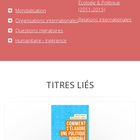
Écologie & Politique
(2011-2015)
Mondialisation
Relations internationales
Organisations internationales
Questions migratoires
Humanitaire - Ingérence
TITRES LIÉS