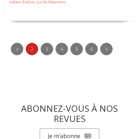
Adrien Estève, Lucile Maertens
2
3
4
5
6
ABONNEZ-VOUS À NOS
REVUES
Je m’abonne