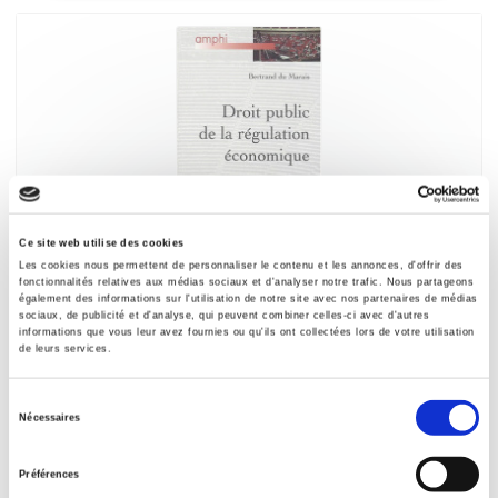
Ce site web utilise des cookies
Droit public de la régulation économique
Les cookies nous permettent de personnaliser le contenu et les annonces, d'offrir des
fonctionnalités relatives aux médias sociaux et d'analyser notre trafic. Nous partageons
Bertrand Du Marais
également des informations sur l'utilisation de notre site avec nos partenaires de médias
sociaux, de publicité et d'analyse, qui peuvent combiner celles-ci avec d'autres
informations que vous leur avez fournies ou qu'ils ont collectées lors de votre utilisation
de leurs services.
Sélection
Nécessaires
du
consentement
Préférences