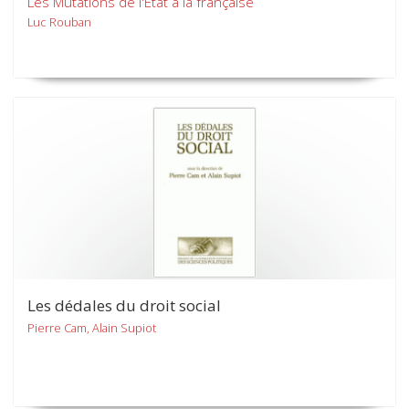
Les Mutations de l'État à la française
Luc Rouban
Les dédales du droit social
Pierre Cam, Alain Supiot