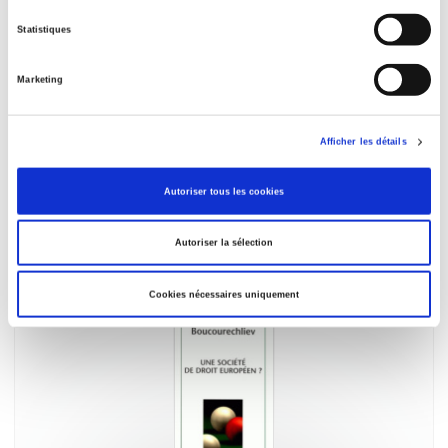
Statistiques
Marketing
Afficher les détails
Droit et économie de la régulation
Volume 1 : Les régulations économiques : Légitimité et
Autoriser tous les cookies
efficacité
Marie-Anne Frison-Roche
Autoriser la sélection
Cookies nécessaires uniquement