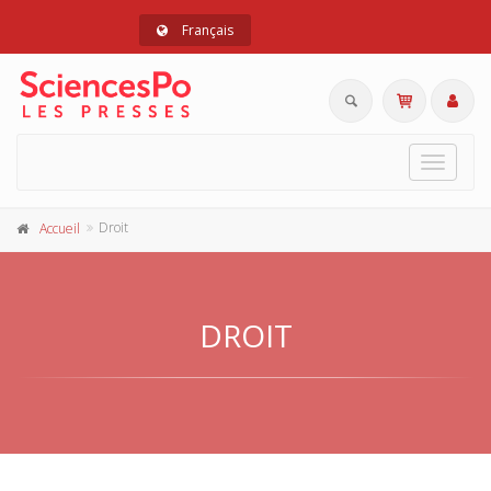
Français
Toggle
navigat
Droit
Accueil
DROIT