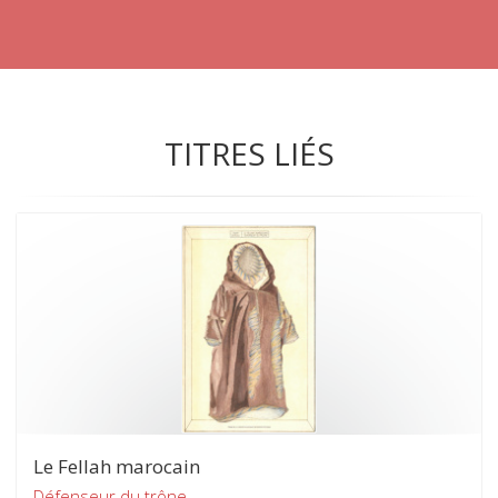
TITRES LIÉS
Le Fellah marocain
Défenseur du trône