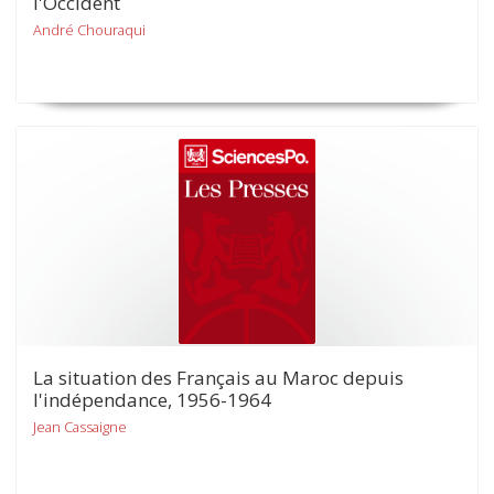
l'Occident
André Chouraqui
La situation des Français au Maroc depuis
l'indépendance, 1956-1964
Jean Cassaigne