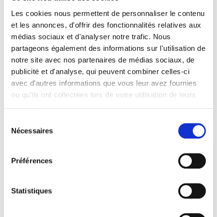
Les cookies nous permettent de personnaliser le contenu
et les annonces, d'offrir des fonctionnalités relatives aux
médias sociaux et d'analyser notre trafic. Nous
partageons également des informations sur l'utilisation de
notre site avec nos partenaires de médias sociaux, de
publicité et d'analyse, qui peuvent combiner celles-ci
Les nationalismes maghrébins
avec d'autres informations que vous leur avez fournies
Louis-Jean Duclos
ou qu'ils ont collectées lors de votre utilisation de leurs
services.
Sélection
Nécessaires
du
consentement
Préférences
Statistiques