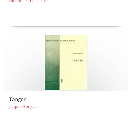
Etienne-Jean Lapassat
Tanger
Jacques Bonjean