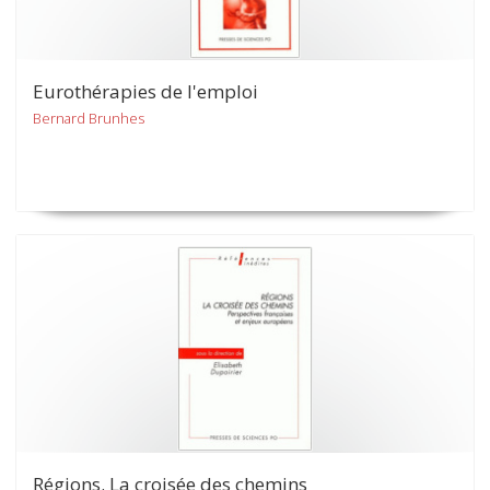
Eurothérapies de l'emploi
Bernard Brunhes
Régions. La croisée des chemins