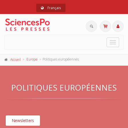
Français
Toggle
navigat
Europe
Politiques européennes
Accueil
POLITIQUES EUROPÉENNES
Newsletters