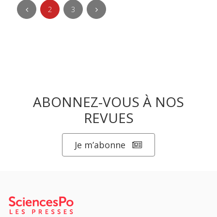
2
3
ABONNEZ-VOUS À NOS
REVUES
Je m’abonne