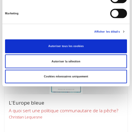
Louis-Pascal Mahé, François Ortalo-Magné
Marketing
Afficher les détails
Autoriser tous les cookies
Autoriser la sélection
Cookies nécessaires uniquement
L'Europe bleue
A quoi sert une politique communautaire de la pêche?
Christian Lequesne