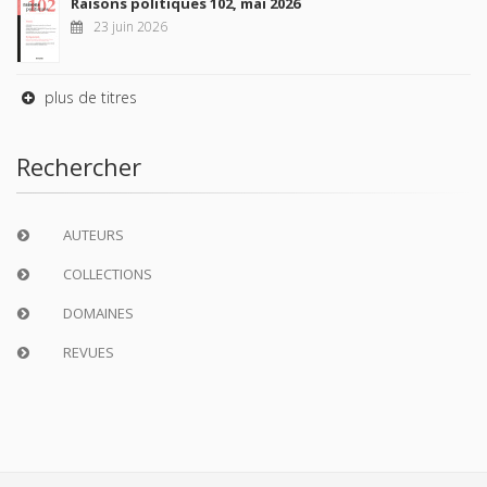
Raisons politiques 102, mai 2026
23 juin 2026
plus de titres
Rechercher
AUTEURS
COLLECTIONS
DOMAINES
REVUES