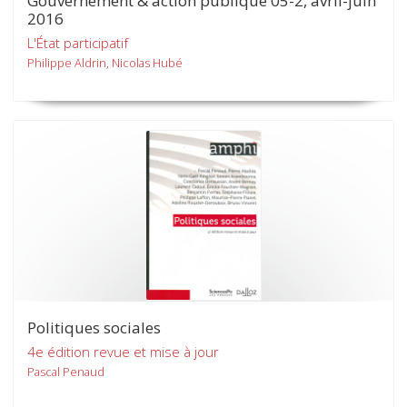
Gouvernement & action publique 05-2, avril-juin
2016
L'État participatif
Philippe Aldrin, Nicolas Hubé
Politiques sociales
4e édition revue et mise à jour
Pascal Penaud