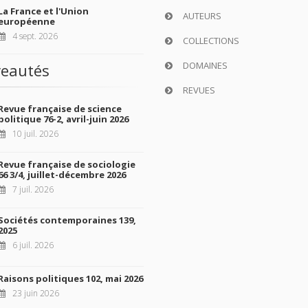
La France et l'Union
AUTEURS
européenne
4 sept. 2026
COLLECTIONS
DOMAINES
eautés
REVUES
Revue française de science
politique 76-2, avril-juin 2026
10 juil. 2026
Revue française de sociologie
66 3/4, juillet-décembre 2026
7 juil. 2026
Sociétés contemporaines 139,
2025
6 juil. 2026
Raisons politiques 102, mai 2026
23 juin 2026