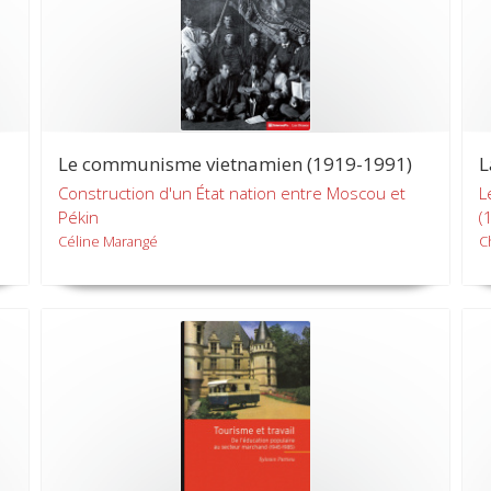
Le communisme vietnamien (1919-1991)
L
Construction d'un État nation entre Moscou et
L
Pékin
(
Céline Marangé
C