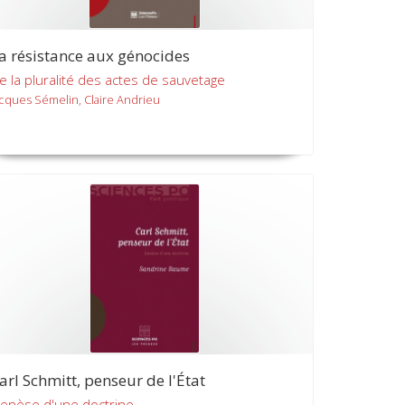
a résistance aux génocides
e la pluralité des actes de sauvetage
acques Sémelin, Claire Andrieu
arl Schmitt, penseur de l'État
enèse d'une doctrine