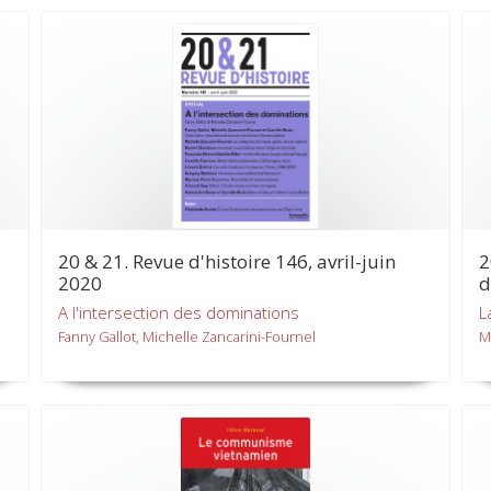
20 & 21. Revue d'histoire 146, avril-juin
2
2020
d
A l'intersection des dominations
L
Fanny Gallot, Michelle Zancarini-Fournel
M