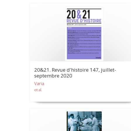
20&21. Revue d'histoire 147, juillet-
septembre 2020
Varia
et al.