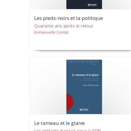
Les pieds-noirs et la politique
Quarante ans après le retour
Emmanuelle Comtat
Le rameau et le glaive
Les militants français pour la SDN