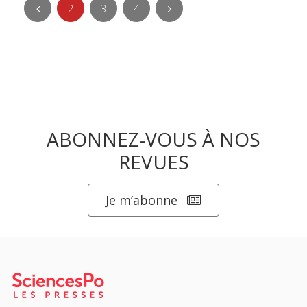
2
3
4
ABONNEZ-VOUS À NOS
REVUES
Je m’abonne