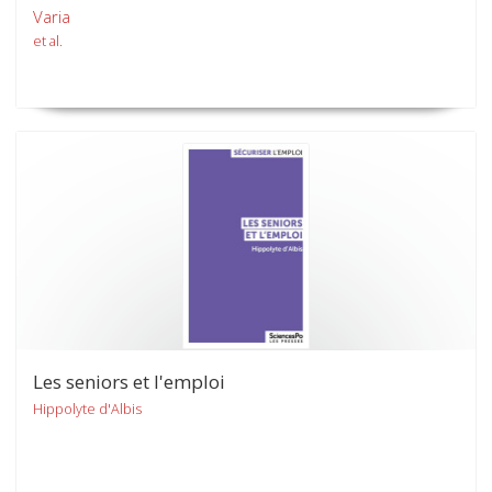
Varia
et al.
Les seniors et l'emploi
Hippolyte d'Albis