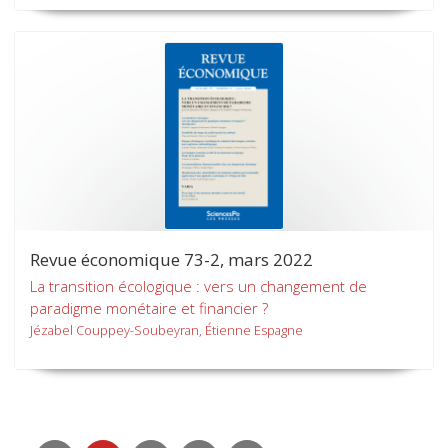
Revue économique 73-2, mars 2022
La transition écologique : vers un changement de
paradigme monétaire et financier ?
Jézabel Couppey-Soubeyran, Étienne Espagne