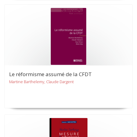
Le réformisme assumé de la CFDT
Martine Barthelemy, Claude Dargent