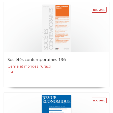
nouveau
Sociétés contemporaines 136
Genre et mondes ruraux
et al.
nouveau