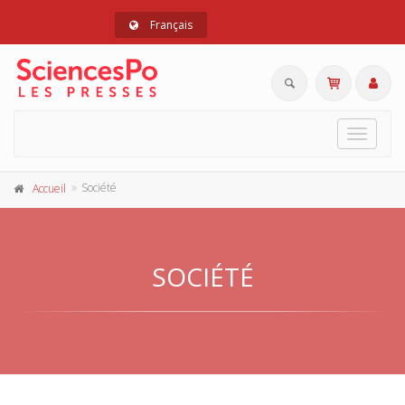
Français
Toggle
navigat
Société
Accueil
SOCIÉTÉ