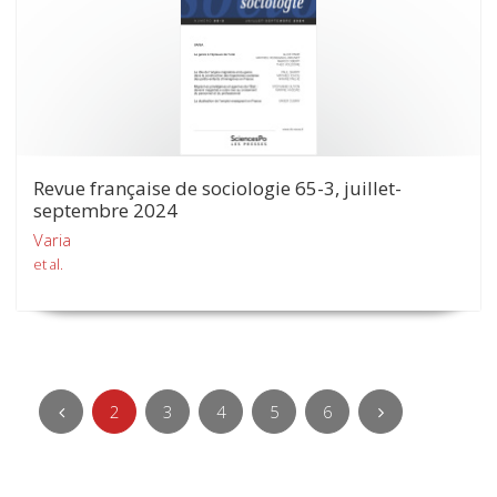
Revue française de sociologie 65-3, juillet-
septembre 2024
Varia
et al.
2
3
4
5
6