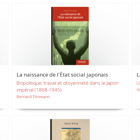
La naissance de l'État social japonais
L
Biopolitique, travail et citoyenneté dans le Japon
U
impérial (1868-1945)
V
Bernard Thomann