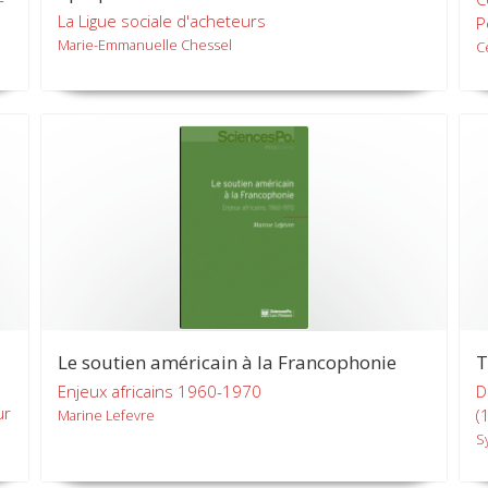
La Ligue sociale d'acheteurs
P
Marie-Emmanuelle Chessel
C
Le soutien américain à la Francophonie
T
Enjeux africains 1960-1970
D
ur
(
Marine Lefevre
S