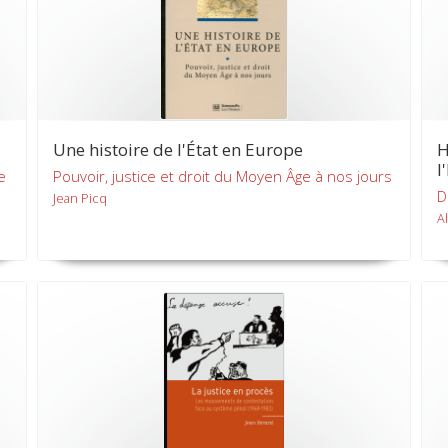
Une histoire de l'État en Europe
H
l
e
Pouvoir, justice et droit du Moyen Âge à nos jours
D
Jean Picq
A