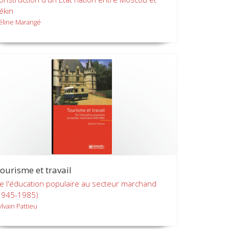
ékin
éline Marangé
ourisme et travail
e l'éducation populaire au secteur marchand
1945-1985)
ylvain Pattieu