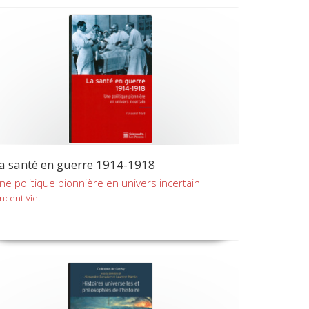
a santé en guerre 1914-1918
ne politique pionnière en univers incertain
incent Viet