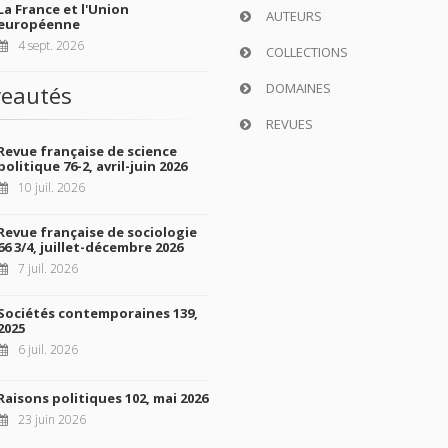
La France et l'Union
AUTEURS
européenne
4 sept. 2026
COLLECTIONS
DOMAINES
eautés
REVUES
Revue française de science
politique 76-2, avril-juin 2026
10 juil. 2026
Revue française de sociologie
66 3/4, juillet-décembre 2026
7 juil. 2026
Sociétés contemporaines 139,
2025
6 juil. 2026
Raisons politiques 102, mai 2026
23 juin 2026