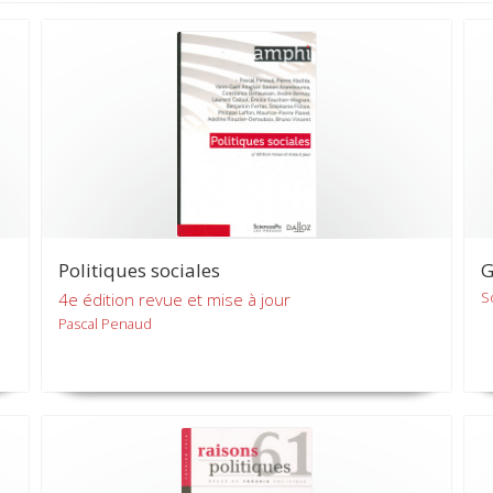
Politiques sociales
G
S
4e édition revue et mise à jour
Pascal Penaud