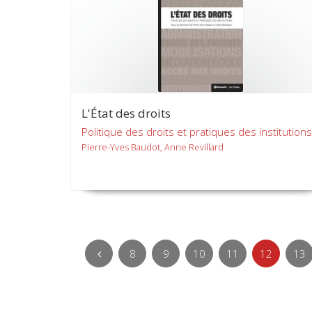
L'État des droits
Politique des droits et pratiques des institutions
Pierre-Yves Baudot, Anne Revillard
8
9
10
11
12
13