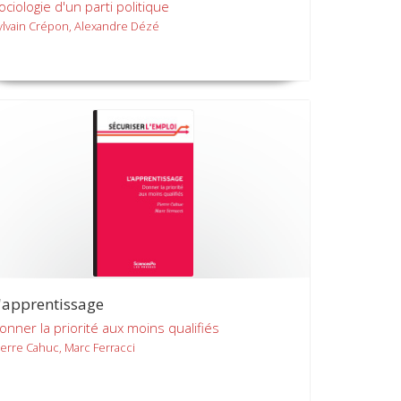
ociologie d'un parti politique
ylvain Crépon, Alexandre Dézé
'apprentissage
onner la priorité aux moins qualifiés
ierre Cahuc, Marc Ferracci