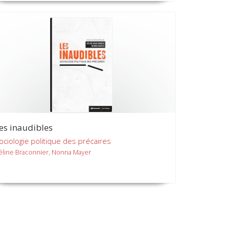
es inaudibles
ociologie politique des précaires
éline Braconnier, Nonna Mayer