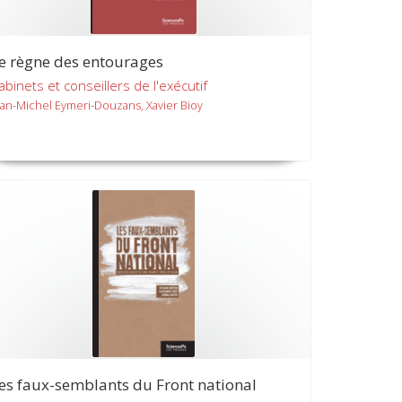
e règne des entourages
abinets et conseillers de l'exécutif
ean-Michel Eymeri-Douzans, Xavier Bioy
es faux-semblants du Front national