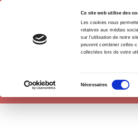
Ce site web utilise des c
Les cookies nous permetten
Accue
relatives aux médias socia
sur l'utilisation de notre 
peuvent combiner celles-ci
Politique
Accueil
collectées lors de votre uti
Sélection
Nécessaires
du
consentement