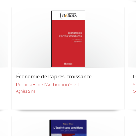
Économie de l'après-croissance
L
Politiques de l'Anthropocène II
S
Agnès Sinaï
C