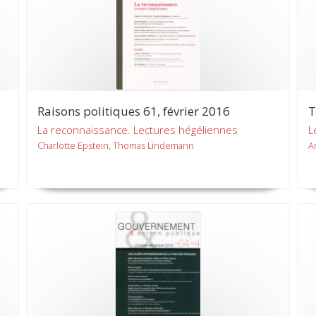
Raisons politiques 61, février 2016
T
La reconnaissance. Lectures hégéliennes
L
Charlotte Epstein, Thomas Lindemann
A