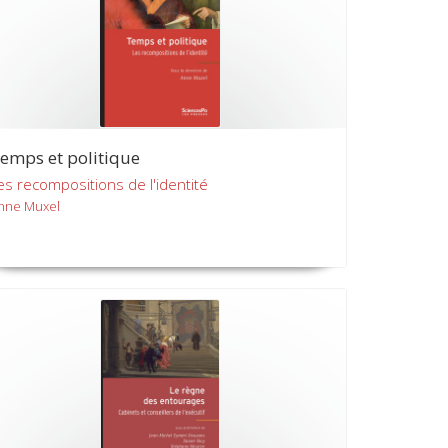
emps et politique
es recompositions de l'identité
nne Muxel