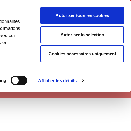
Français
Autoriser tous les cookies
ionnalités
Politique
Société
formations
Autoriser la sélection
yse, qui
s ont
Cookies nécessaires uniquement
ing
Afficher les détails