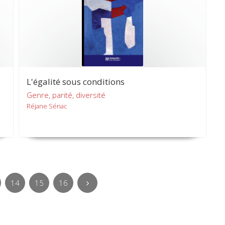
L'égalité sous conditions
Genre, parité, diversité
Réjane Sénac
14
15
16