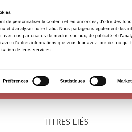
ookies
t de personnaliser le contenu et les annonces, d'offrir des fonct
il
Environnement
Histoire
International
ux et d'analyser notre trafic. Nous partageons également des in
site avec nos partenaires de médias sociaux, de publicité et d'anal
 avec d'autres informations que vous leur avez fournies ou qu'il
lisation de leurs services.
POLITIQUE
Préférences
Statistiques
Market
TITRES LIÉS