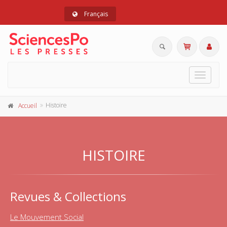
Français
Toggle
navigat
Histoire
Accueil
HISTOIRE
Revues & Collections
Le Mouvement Social