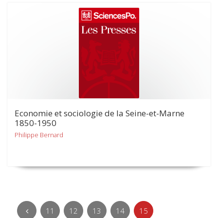
Economie et sociologie de la Seine-et-Marne
1850-1950
Philippe Bernard
11
12
13
14
15