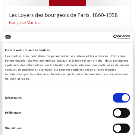
Les Loyers des bourgeois de Paris, 1860-1958
Françoise Marnata
Ce site web utilise des cookies
Les cookies nous permettent de personnaliser le contenu et les annonces, d'offrir des
fonctionnalités relatives aux médias sociaux et d'analyser notre trafic. Nous partageons
également des informations sur l'utilisation de notre site avec nos partenaires de médias
sociaux, de publicité et d'analyse, qui peuvent combiner celles-ci avec d'autres
informations que vous leur avez fournies ou qu'ils ont collectées lors de votre utilisation
de leurs services.
Sélection
Nécessaires
du
consentement
Préférences
Les Revenus départementaux en 1864 et en 1954
Statistiques
Nicole Delefortrie