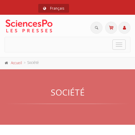
Français
Toggle
navigat
Société
Accueil
SOCIÉTÉ