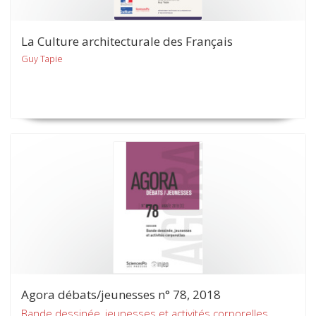
La Culture architecturale des Français
Guy Tapie
Agora débats/jeunesses n° 78, 2018
Bande dessinée, jeunesses et activités corporelles