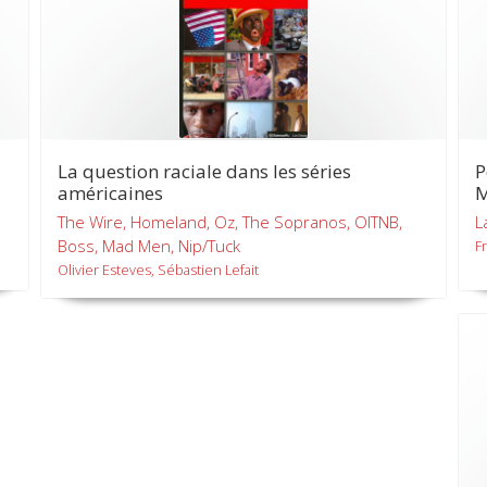
La question raciale dans les séries
P
américaines
M
The Wire, Homeland, Oz, The Sopranos, OITNB,
L
Boss, Mad Men, Nip/Tuck
F
Olivier Esteves, Sébastien Lefait