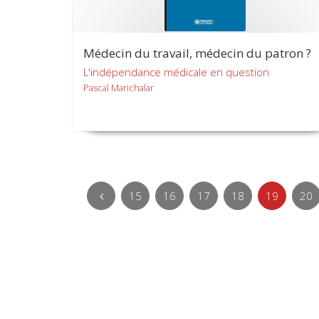
Médecin du travail, médecin du patron ?
L'indépendance médicale en question
Pascal Marichalar
15
16
17
18
19
20