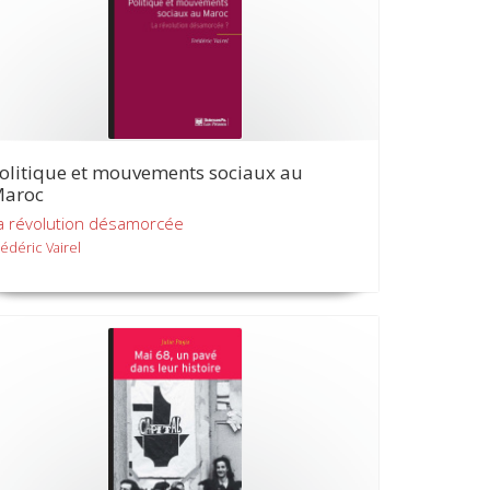
olitique et mouvements sociaux au
aroc
a révolution désamorcée
rédéric Vairel