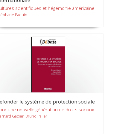
nternationale
ultures scientifiques et hégémonie américaine
téphane Paquin
efonder le système de protection sociale
our une nouvelle génération de droits sociaux
ernard Gazier, Bruno Palier