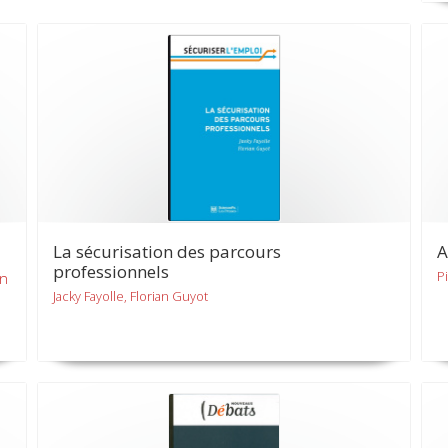
La sécurisation des parcours
A
professionnels
P
on
Jacky Fayolle, Florian Guyot