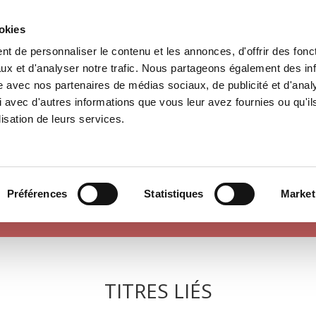
ookies
t de personnaliser le contenu et les annonces, d'offrir des fonct
il
Environnement
Histoire
International
ux et d'analyser notre trafic. Nous partageons également des in
site avec nos partenaires de médias sociaux, de publicité et d'anal
 avec d'autres informations que vous leur avez fournies ou qu'il
lisation de leurs services.
SOCIÉTÉ
Préférences
Statistiques
Market
TITRES LIÉS