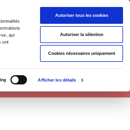
Français
Autoriser tous les cookies
ionnalités
Politique
Société
formations
Autoriser la sélection
yse, qui
s ont
Cookies nécessaires uniquement
ing
Afficher les détails