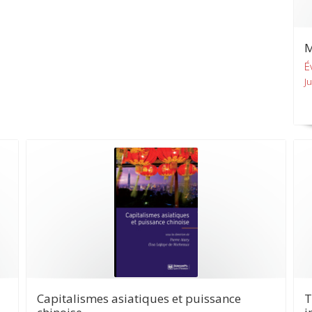
M
É
Ju
Capitalismes asiatiques et puissance
T