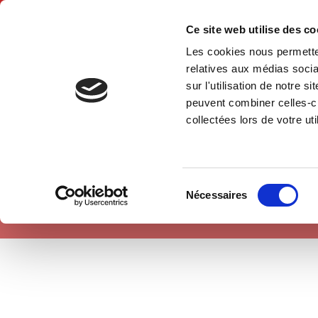
Ce site web utilise des c
Les cookies nous permetten
Accue
relatives aux médias socia
sur l'utilisation de notre 
peuvent combiner celles-ci
Société
Accueil
collectées lors de votre uti
Sélection
Nécessaires
du
consentement