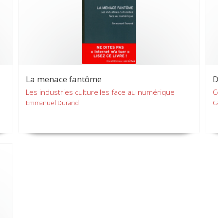
La menace fantôme
D
Les industries culturelles face au numérique
C
Emmanuel Durand
C