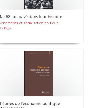
ai 68, un pavé dans leur histoire
vénements et socialisation politique
lie Pagis
héories de l'économie politique