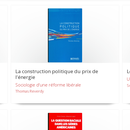
La construction politique du prix de
L
l'énergie
U
Sociologie d'une réforme libérale
S
Thomas Reverdy