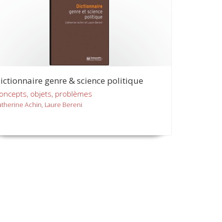
ictionnaire genre & science politique
oncepts, objets, problèmes
atherine Achin, Laure Bereni