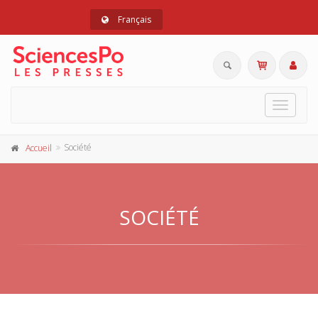
Français
Toggle
navigat
Société
Accueil
SOCIÉTÉ