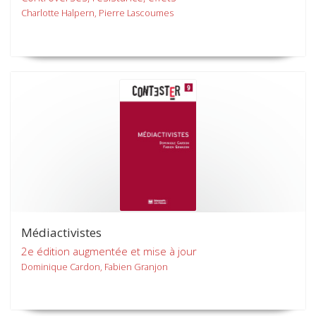
Charlotte Halpern, Pierre Lascoumes
Médiactivistes
2e édition augmentée et mise à jour
Dominique Cardon, Fabien Granjon