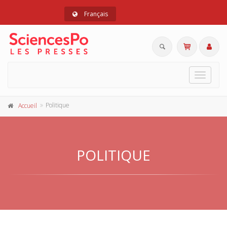
Français
Toggle
navigat
Politique
Accueil
POLITIQUE