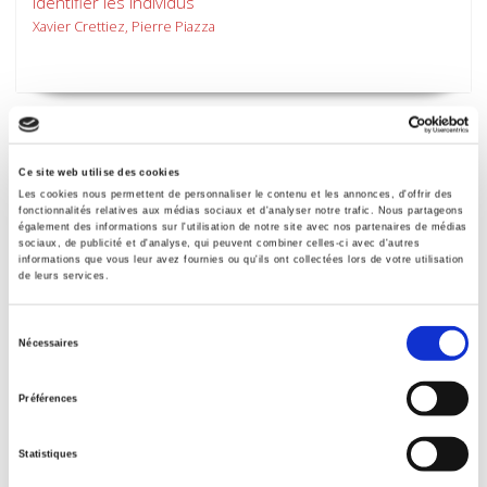
Identifier les individus
Xavier Crettiez, Pierre Piazza
Ce site web utilise des cookies
Les cookies nous permettent de personnaliser le contenu et les annonces, d'offrir des
fonctionnalités relatives aux médias sociaux et d'analyser notre trafic. Nous partageons
également des informations sur l'utilisation de notre site avec nos partenaires de médias
sociaux, de publicité et d'analyse, qui peuvent combiner celles-ci avec d'autres
informations que vous leur avez fournies ou qu'ils ont collectées lors de votre utilisation
de leurs services.
Sélection
Nécessaires
du
La France en mutation 1980-2005
consentement
Préférences
Statistiques