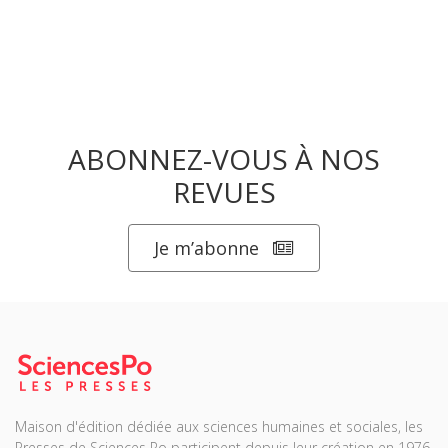
ABONNEZ-VOUS À NOS
REVUES
Je m’abonne
Maison d'édition dédiée aux sciences humaines et sociales, les
Presses de Sciences Po participent depuis leur création en 1976