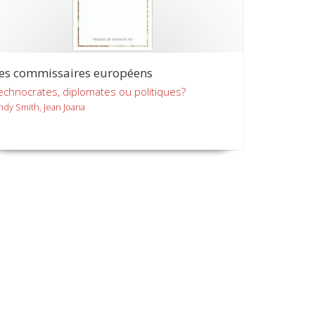
es commissaires européens
echnocrates, diplomates ou politiques?
ndy Smith, Jean Joana