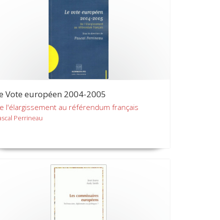
e Vote européen 2004-2005
e l'élargissement au référendum français
ascal Perrineau