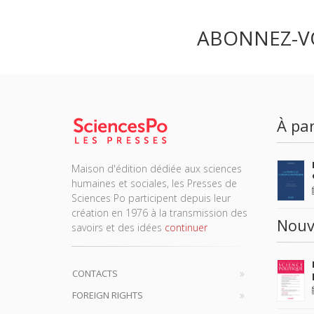
ABONNEZ-V
À par
Maison d'édition dédiée aux sciences
humaines et sociales, les Presses de
Sciences Po participent depuis leur
création en 1976 à la transmission des
Nouv
savoirs et des idées
continuer
CONTACTS
FOREIGN RIGHTS