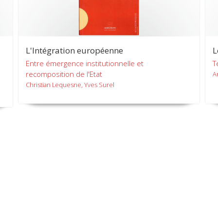
L'Intégration européenne
L
Entre émergence institutionnelle et
T
recomposition de l'Etat
A
Christian Lequesne, Yves Surel