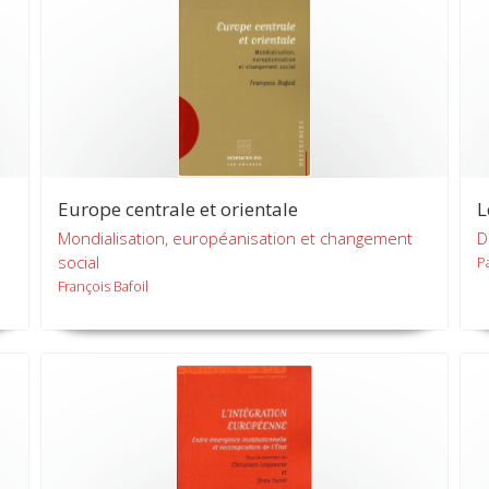
Europe centrale et orientale
L
Mondialisation, européanisation et changement
D
social
P
François Bafoil