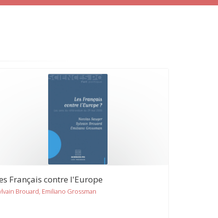
es Français contre l'Europe
ylvain Brouard, Emiliano Grossman