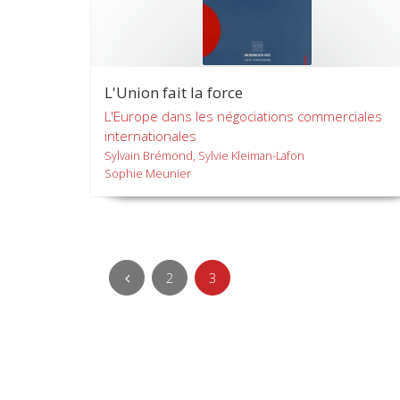
L'Union fait la force
L'Europe dans les négociations commerciales
internationales
Sylvain Brémond, Sylvie Kleiman-Lafon
Sophie Meunier
2
3