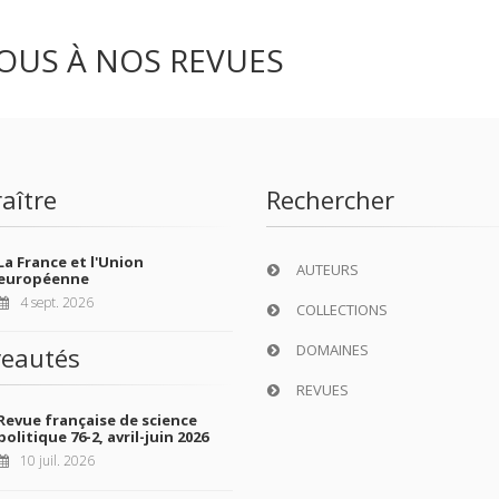
OUS À NOS REVUES
aître
Rechercher
La France et l'Union
AUTEURS
européenne
4 sept. 2026
COLLECTIONS
DOMAINES
eautés
REVUES
Revue française de science
politique 76-2, avril-juin 2026
10 juil. 2026