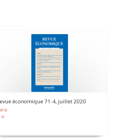
evue économique 71-4, juillet 2020
aria
 al.