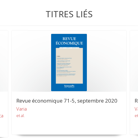
TITRES LIÉS
Revue économique 71-5, septembre 2020
R
Varia
V
ca
et al.
et