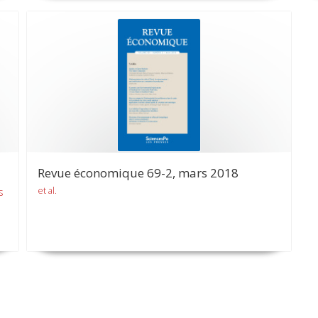
Revue économique 69-2, mars 2018
et al.
s