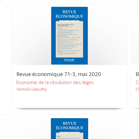
Revue économique 71-3, mai 2020
B
Economie de la résolution des litiges
C
Yannick Gabuthy
C