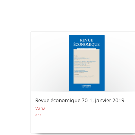
Revue économique 70-1, janvier 2019
Varia
et al.