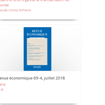
onde
ascale Cornut St-Pierre
evue économique 69-4, juillet 2018
aria
 al.