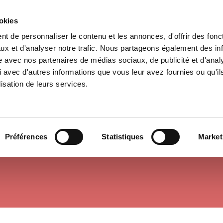
ookies
t de personnaliser le contenu et les annonces, d'offrir des fonct
il
Environnement
Histoire
International
ux et d'analyser notre trafic. Nous partageons également des in
site avec nos partenaires de médias sociaux, de publicité et d'anal
 avec d'autres informations que vous leur avez fournies ou qu'il
lisation de leurs services.
ECONOMIE INTERNATIONALE
Préférences
Statistiques
Market