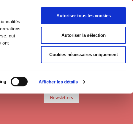
Français
Autoriser tous les cookies
ionnalités
Politique
Société
formations
Autoriser la sélection
yse, qui
s ont
Cookies nécessaires uniquement
ing
Afficher les détails
Newsletters