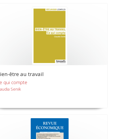
ien-être au travail
e qui compte
laudia Senik