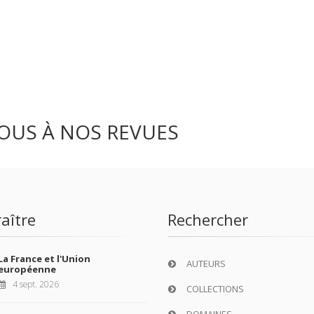
OUS À NOS REVUES
aître
Rechercher
La France et l'Union
AUTEURS
européenne
4 sept. 2026
COLLECTIONS
DOMAINES