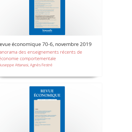
evue économique 70-6, novembre 2019
anorama des enseignements récents de
'économie comportementale
iuseppe Attanasi, Agnès Festré