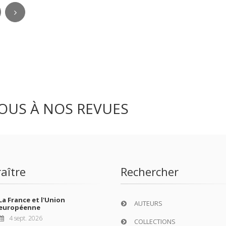
OUS À NOS REVUES
aître
Rechercher
La France et l'Union
AUTEURS
européenne
4 sept. 2026
COLLECTIONS