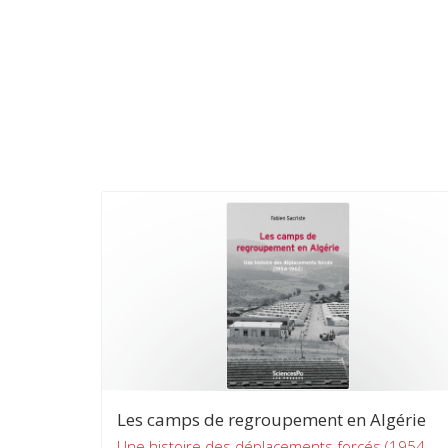
Les camps de regroupement en Algérie
Une histoire des déplacements forcés (1954-