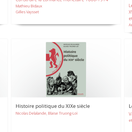
L
Mathieu Bidaux
X
Gilles Vaysset
e
A
Histoire politique du XIXe siècle
L
Nicolas Delalande, Blaise Truong-Loï
V
et