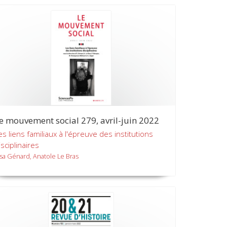
e mouvement social 279, avril-juin 2022
es liens familiaux à l'épreuve des institutions
isciplinaires
lsa Génard, Anatole Le Bras