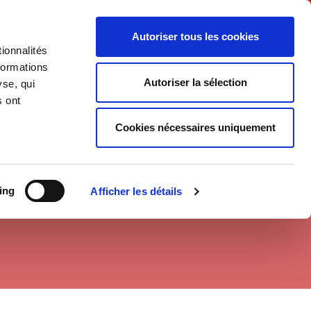
Français
Autoriser tous les cookies
ionnalités
Politique
Société
formations
Autoriser la sélection
yse, qui
s ont
Cookies nécessaires uniquement
ing
Afficher les détails