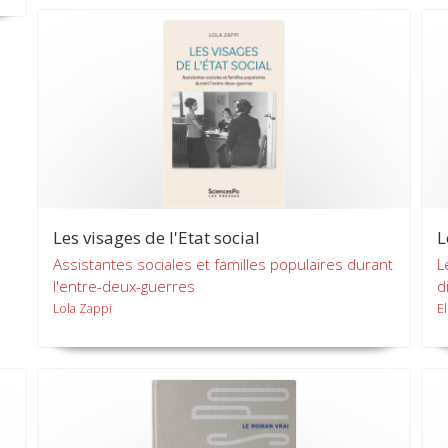
Les visages de l'Etat social
L
Assistantes sociales et familles populaires durant
L
l'entre-deux-guerres
d
Lola Zappi
E