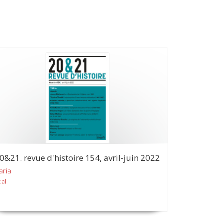
0&21. revue d'histoire 154, avril-juin 2022
aria
 al.