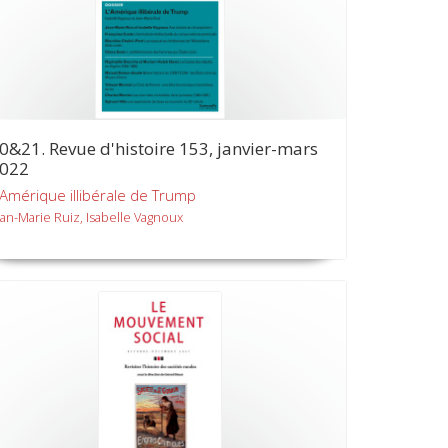
0&21. Revue d'histoire 153, janvier-mars
022
'Amérique illibérale de Trump
ean-Marie Ruiz, Isabelle Vagnoux