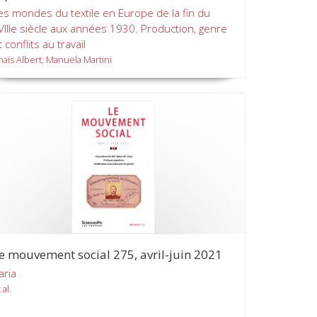
es mondes du textile en Europe de la fin du
VIIIe siècle aux années 1930. Production, genre
t conflits au travail
naïs Albert, Manuela Martini
e mouvement social 275, avril-juin 2021
aria
 al.