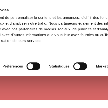
ookies
t de personnaliser le contenu et les annonces, d'offrir des fonct
il
Environnement
Histoire
International
ux et d'analyser notre trafic. Nous partageons également des in
site avec nos partenaires de médias sociaux, de publicité et d'anal
 avec d'autres informations que vous leur avez fournies ou qu'il
lisation de leurs services.
HISTOIRE
Préférences
Statistiques
Market