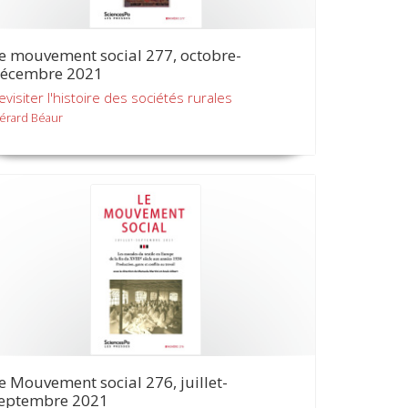
e mouvement social 277, octobre-
écembre 2021
evisiter l'histoire des sociétés rurales
érard Béaur
e Mouvement social 276, juillet-
eptembre 2021