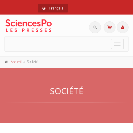
Français
Toggle
navigat
Société
Accueil
SOCIÉTÉ