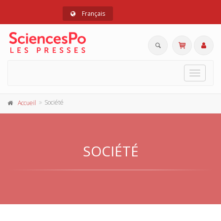
Français
Toggle
navigat
Société
Accueil
SOCIÉTÉ