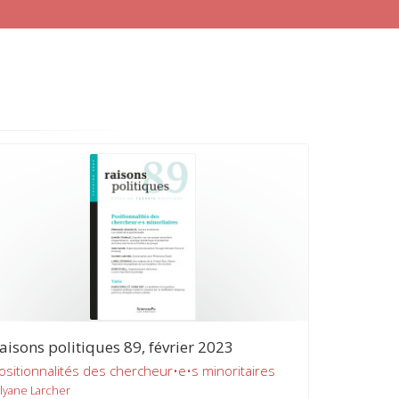
aisons politiques 89, février 2023
ositionnalités des chercheur•e•s minoritaires
ilyane Larcher