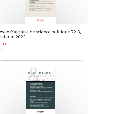
evue française de science politique 72-3,
ai-juin 2022
aria
 al.