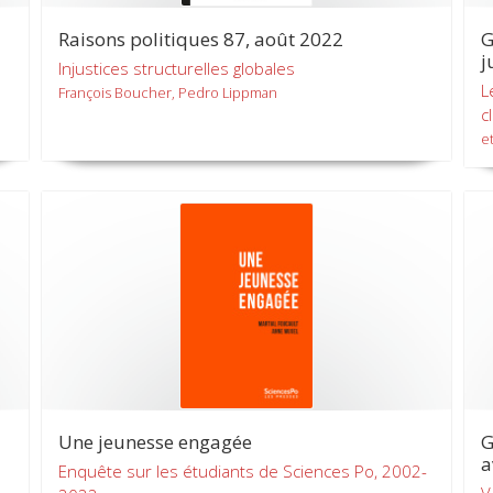
Raisons politiques 87, août 2022
G
j
Injustices structurelles globales
L
François Boucher, Pedro Lippman
c
et
Une jeunesse engagée
G
a
Enquête sur les étudiants de Sciences Po, 2002-