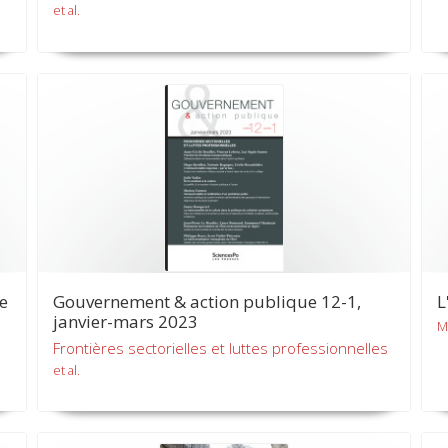
et al.
e
Gouvernement & action publique 12-1,
L
janvier-mars 2023
M
Frontières sectorielles et luttes professionnelles
et al.