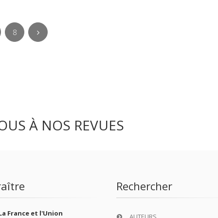
8
OUS À NOS REVUES
aître
Rechercher
La France et l'Union
AUTEURS