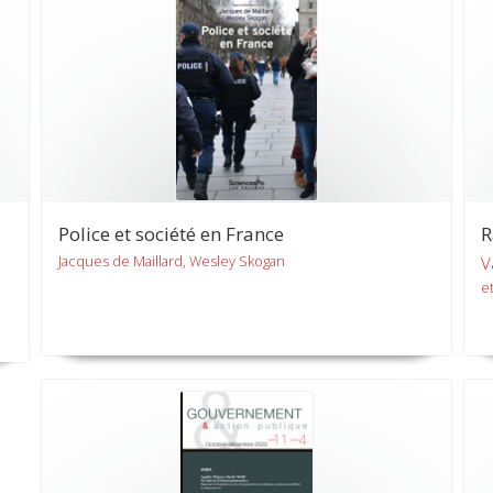
Police et société en France
R
Jacques de Maillard, Wesley Skogan
V
et