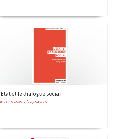
'Etat et le dialogue social
artial Foucault, Guy Groux