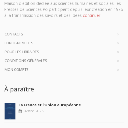
Maison d'édition dédiée aux sciences humaines et sociales, les
Presses de Sciences Po participent depuis leur création en 1976
à la transmission des savoirs et des idées
continuer
CONTACTS
FOREIGN RIGHTS
POUR LES LIBRAIRES
CONDITIONS GÉNÉRALES
MON COMPTE
À paraître
La France et l'Union européenne
4 sept. 2026