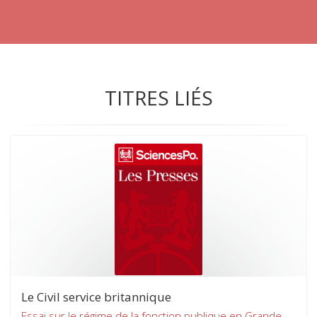
TITRES LIÉS
Le Civil service britannique
Essai sur le régime de la fonction publique en Grande-