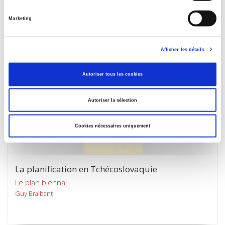
Jacques Cadart
Marketing
Afficher les détails
Autoriser tous les cookies
Autoriser la sélection
Cookies nécessaires uniquement
La planification en Tchécoslovaquie
Le plan biennal
Guy Braibant