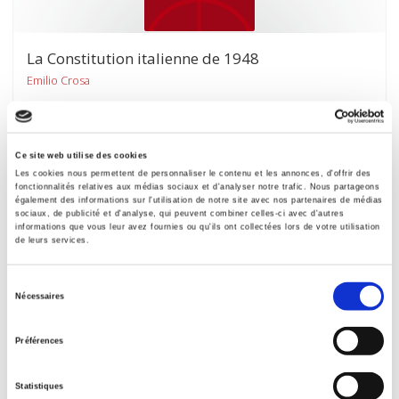
La Constitution italienne de 1948
Emilio Crosa
Ce site web utilise des cookies
Les cookies nous permettent de personnaliser le contenu et les annonces, d'offrir des
fonctionnalités relatives aux médias sociaux et d'analyser notre trafic. Nous partageons
également des informations sur l'utilisation de notre site avec nos partenaires de médias
sociaux, de publicité et d'analyse, qui peuvent combiner celles-ci avec d'autres
informations que vous leur avez fournies ou qu'ils ont collectées lors de votre utilisation
de leurs services.
Sélection
Nécessaires
du
consentement
Préférences
Régime électoral et régime parlementaire en
Statistiques
Grande-Bretagne