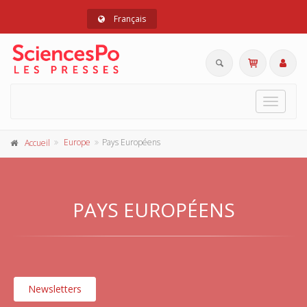
Français
Toggle
navigat
Europe
Pays Européens
Accueil
PAYS EUROPÉENS
Newsletters