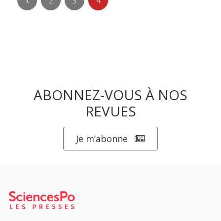
2
3
4
ABONNEZ-VOUS À NOS
REVUES
Je m’abonne