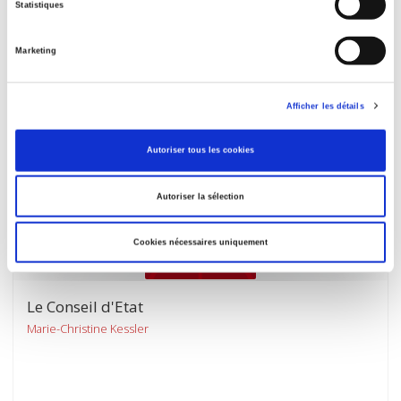
Marie-Hélène Marchand
Statistiques
Marketing
Afficher les détails
Autoriser tous les cookies
Autoriser la sélection
Cookies nécessaires uniquement
Le Conseil d'Etat
Marie-Christine Kessler