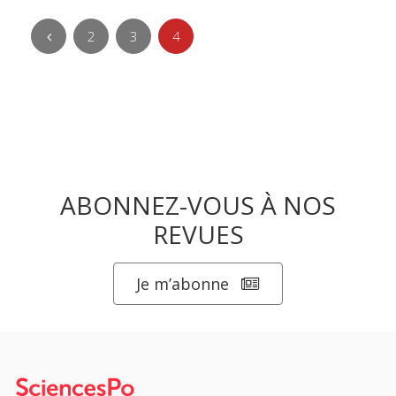
2
3
4
ABONNEZ-VOUS À NOS
REVUES
Je m’abonne