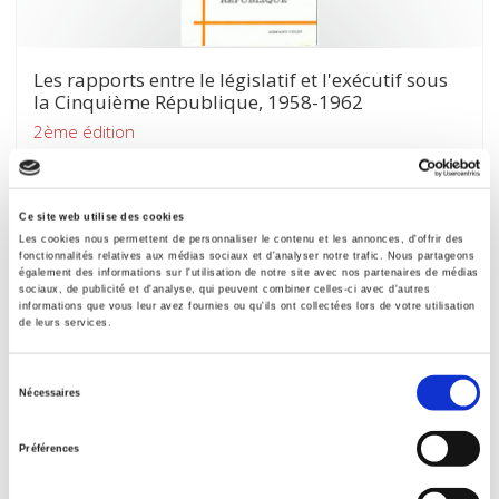
Les rapports entre le législatif et l'exécutif sous
la Cinquième République, 1958-1962
2ème édition
Jean-Luc Parodi
Ce site web utilise des cookies
Les cookies nous permettent de personnaliser le contenu et les annonces, d'offrir des
fonctionnalités relatives aux médias sociaux et d'analyser notre trafic. Nous partageons
également des informations sur l'utilisation de notre site avec nos partenaires de médias
sociaux, de publicité et d'analyse, qui peuvent combiner celles-ci avec d'autres
informations que vous leur avez fournies ou qu'ils ont collectées lors de votre utilisation
de leurs services.
Sélection
Nécessaires
du
consentement
Préférences
Les conseillers généraux en France depuis 1945