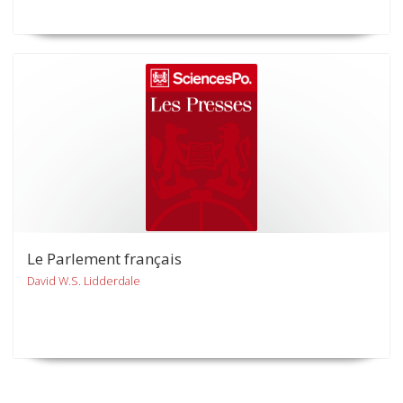
Le Parlement français
David W.S. Lidderdale