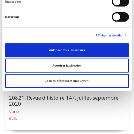
Statistiques
Alessandro Stanziani
Marketing
Afficher les détails
Autoriser tous les cookies
Autoriser la sélection
Cookies nécessaires uniquement
20&21. Revue d'histoire 147, juillet-septembre
2020
Varia
et al.