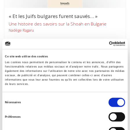
« Et les Juifs bulgares furent sauvés… »
Une histoire des savoirs sur la Shoah en Bulgarie
Nadège Ragaru
Ce site web utilise des cookies
Les cookies nous permettent de personnaliser le contenu et les annonces, d'offrir des
fonctionnalités relatives aux médias sociaux et d'analyser notre trafic. Nous partageons
également des informations sur l'utilisation de notre site avec nos partenaires de médias
sociaux, de publicité et d'analyse, qui peuvent combiner celles-ci avec d'autres
informations que vous leur avez fournies ou qu'ils ont collectées lors de votre utilisation
de leurs services.
Sélection
Nécessaires
du
consentement
Préférences
Les métamorphoses du travail contraint
Une histoire globale XVIIIe-XIXe siècles