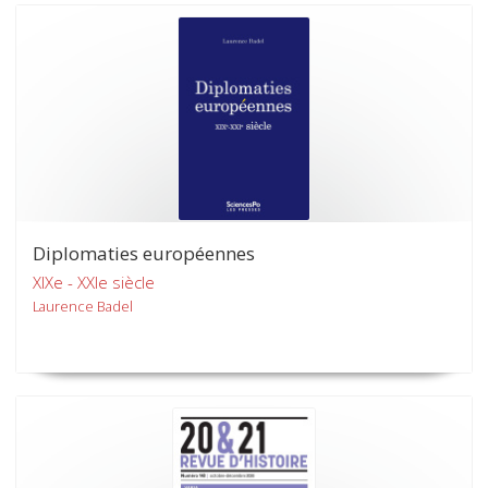
Diplomaties européennes
XIXe - XXIe siècle
Laurence Badel