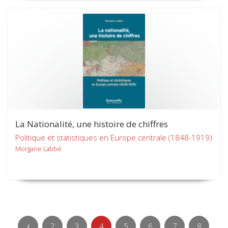
La Nationalité, une histoire de chiffres
Politique et statistiques en Europe centrale (1848-1919)
Morgane Labbé
2
3
4
5
6
7
8