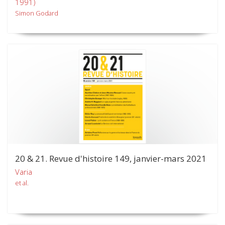
1991)
Simon Godard
20 & 21. Revue d'histoire 149, janvier-mars 2021
Varia
et al.