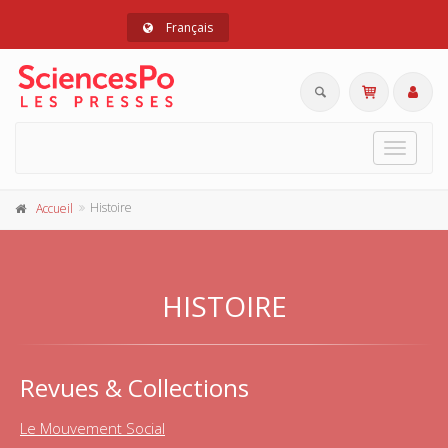
Français
Toggle
navigat
Histoire
Accueil
HISTOIRE
Revues & Collections
Le Mouvement Social