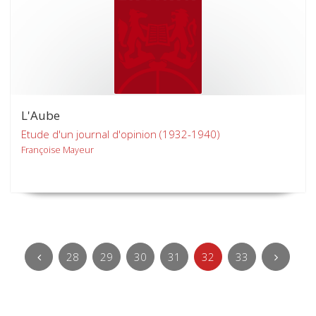
L'Aube
Etude d'un journal d'opinion (1932-1940)
Françoise Mayeur
28
29
30
31
32
33