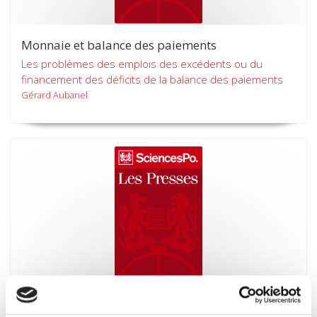
Monnaie et balance des paiements
Les problèmes des emplois des excédents ou du
financement des déficits de la balance des paiements
Gérard Aubanel
La France à l'épreuve de la concurrence
internationale 1951-1966