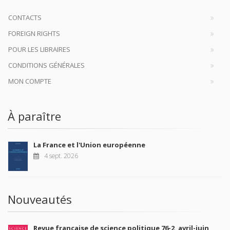
CONTACTS
FOREIGN RIGHTS
POUR LES LIBRAIRES
CONDITIONS GÉNÉRALES
MON COMPTE
À paraître
La France et l'Union européenne
4 sept. 2026
Nouveautés
Revue française de science politique 76-2, avril-juin