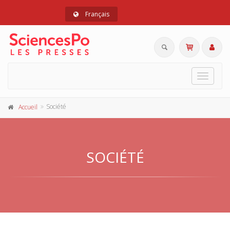
Français
Toggle
navigat
Société
Accueil
SOCIÉTÉ