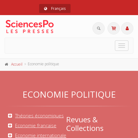
Français
Toggle
navigat
Economie politique
Accueil
ECONOMIE POLITIQUE
Théories économiques
Revues &
Economie française
Collections
Economie internationale