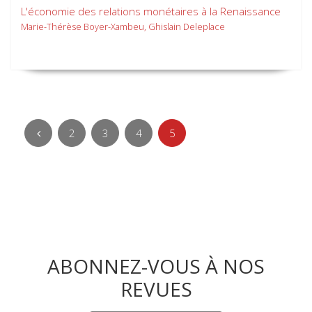
L'économie des relations monétaires à la Renaissance
Marie-Thérèse Boyer-Xambeu, Ghislain Deleplace
2
3
4
5
ABONNEZ-VOUS À NOS
REVUES