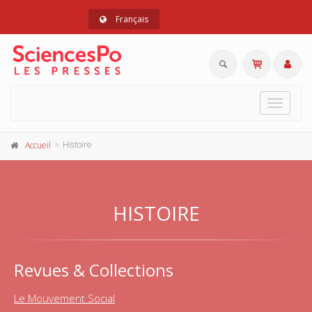
Français
Toggle
navigat
Histoire
Accueil
HISTOIRE
Revues & Collections
Le Mouvement Social