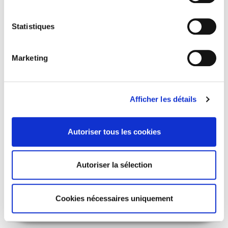
Florence Descamps, Laure Quennouëlle-Corre
Statistiques
Marketing
Afficher les détails
Autoriser tous les cookies
L'Entreprise et l'Evangile
Autoriser la sélection
Une histoire des patrons chrétiens
Marie-Emmanuelle Chessel, Nicolas de Bremond d'Ars
Cookies nécessaires uniquement