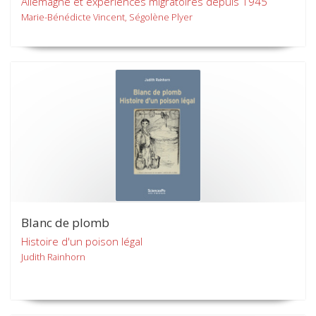
Allemagne et expériences migratoires depuis 1945
Marie-Bénédicte Vincent, Ségolène Plyer
Blanc de plomb
Histoire d'un poison légal
Judith Rainhorn