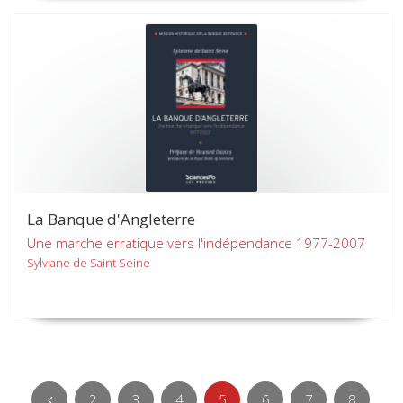
La Banque d'Angleterre
Une marche erratique vers l'indépendance 1977-2007
Sylviane de Saint Seine
2
3
4
5
6
7
8