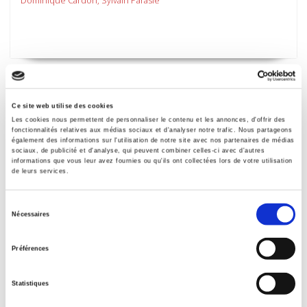
Ce site web utilise des cookies
Les cookies nous permettent de personnaliser le contenu et les annonces, d'offrir des
fonctionnalités relatives aux médias sociaux et d'analyser notre trafic. Nous partageons
également des informations sur l'utilisation de notre site avec nos partenaires de médias
sociaux, de publicité et d'analyse, qui peuvent combiner celles-ci avec d'autres
informations que vous leur avez fournies ou qu'ils ont collectées lors de votre utilisation
de leurs services.
Sélection
Nécessaires
du
Agora débats-jeunesses 95, 2023-3
consentement
Varia
Préférences
et al.
Statistiques