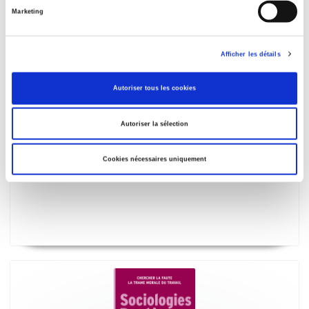
Marketing
Afficher les détails
Autoriser tous les cookies
Autoriser la sélection
Cookies nécessaires uniquement
Que sait-on du travail ?