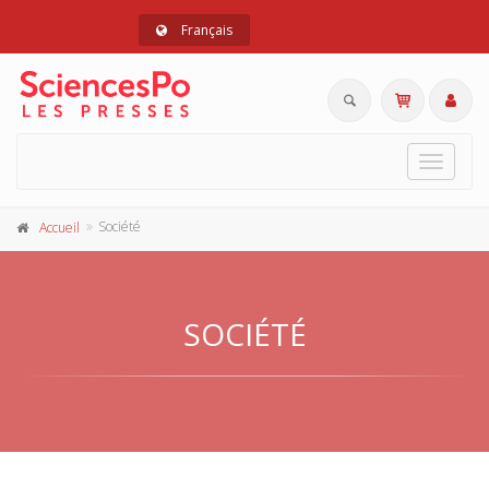
Français
Toggle
navigat
Société
Accueil
SOCIÉTÉ