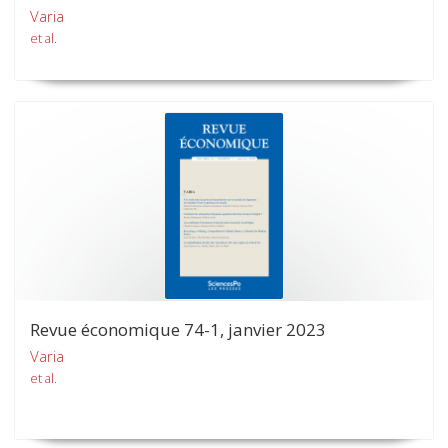
Varia
et al.
Revue économique 74-1, janvier 2023
Varia
et al.