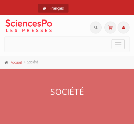
Français
Toggle
navigat
Société
Accueil
SOCIÉTÉ