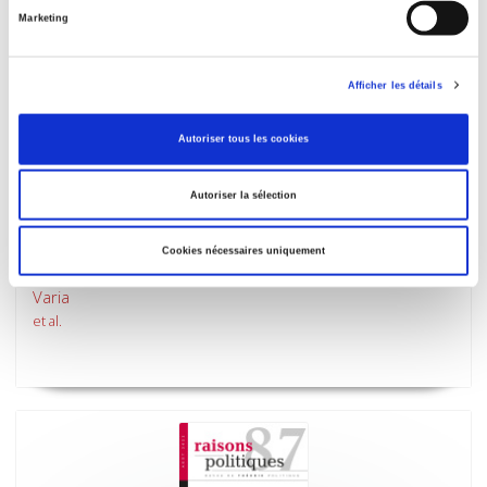
Marketing
Afficher les détails
Autoriser tous les cookies
Autoriser la sélection
Cookies nécessaires uniquement
Sociétés contemporaines 126, 2022
Varia
et al.