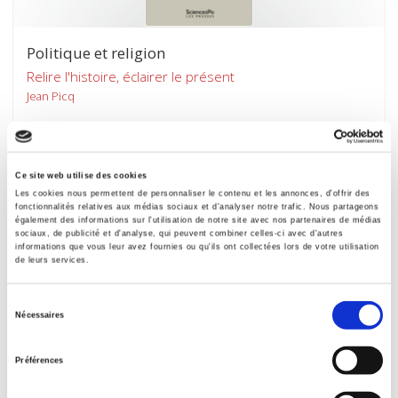
Politique et religion
Relire l'histoire, éclairer le présent
Jean Picq
Ce site web utilise des cookies
Les cookies nous permettent de personnaliser le contenu et les annonces, d'offrir des
fonctionnalités relatives aux médias sociaux et d'analyser notre trafic. Nous partageons
également des informations sur l'utilisation de notre site avec nos partenaires de médias
sociaux, de publicité et d'analyse, qui peuvent combiner celles-ci avec d'autres
informations que vous leur avez fournies ou qu'ils ont collectées lors de votre utilisation
de leurs services.
Sélection
Nécessaires
du
consentement
Préférences
Les Banques centrales et l'État-nation
Olivier Feiertag, Michel Margairaz