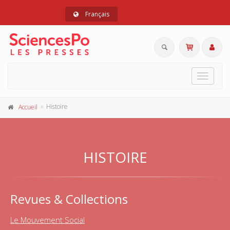
Français
Toggle
navigat
Histoire
Accueil
HISTOIRE
Revues & Collections
Le Mouvement Social