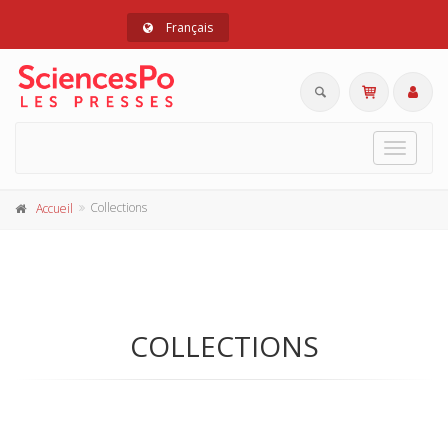
Français
Toggle
navigat
Collections
Accueil
COLLECTIONS