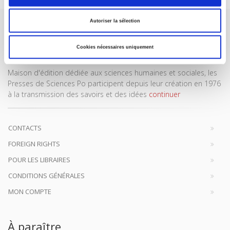
Autoriser la sélection
Cookies nécessaires uniquement
Maison d'édition dédiée aux sciences humaines et sociales, les
Presses de Sciences Po participent depuis leur création en 1976
à la transmission des savoirs et des idées
continuer
CONTACTS
FOREIGN RIGHTS
POUR LES LIBRAIRES
CONDITIONS GÉNÉRALES
MON COMPTE
À paraître