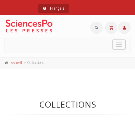
Français
Toggle
navigat
Collections
Accueil
COLLECTIONS