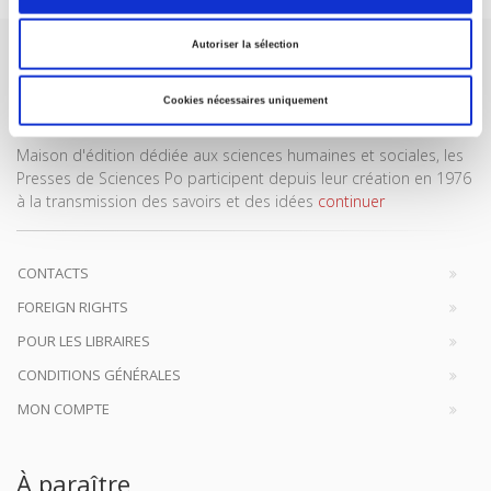
Autoriser la sélection
Cookies nécessaires uniquement
Maison d'édition dédiée aux sciences humaines et sociales, les
Presses de Sciences Po participent depuis leur création en 1976
à la transmission des savoirs et des idées
continuer
CONTACTS
FOREIGN RIGHTS
POUR LES LIBRAIRES
CONDITIONS GÉNÉRALES
MON COMPTE
À paraître