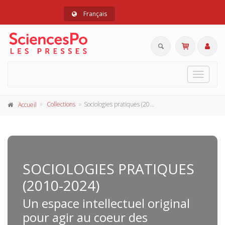
Français
Toggle
navigat
Collections
Sociologies pratiques (2010-2024)
Accueil
SOCIOLOGIES PRATIQUES
(2010-2024)
Un espace intellectuel original
pour agir au coeur des