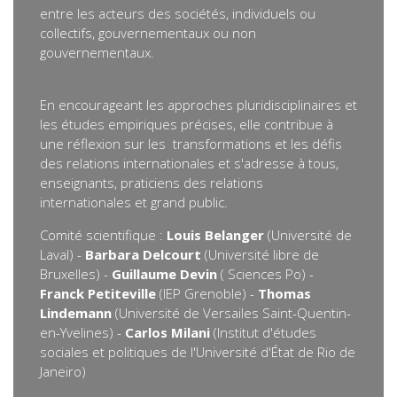
entre les acteurs des sociétés, individuels ou
collectifs, gouvernementaux ou non
gouvernementaux.
En encourageant les approches pluridisciplinaires et
les études empiriques précises, elle contribue à
une réflexion sur les transformations et les défis
des relations internationales et s'adresse à tous,
enseignants, praticiens des relations
internationales et grand public.
Comité scientifique :
Louis Belanger
(Université de
Laval) -
Barbara Delcourt
(Université libre de
Bruxelles) -
Guillaume Devin
( Sciences Po) -
Franck Petiteville
(IEP Grenoble) -
Thomas
Lindemann
(Université de Versailes Saint-Quentin-
en-Yvelines) -
Carlos Milani
(Institut d'études
sociales et politiques de l'Université d'État de Rio de
Janeiro)