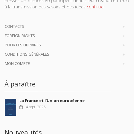
Presses de Sciences Po participent depuis leur création en 1976
à la transmission des savoirs et des idées
continuer
CONTACTS
FOREIGN RIGHTS
POUR LES LIBRAIRES
CONDITIONS GÉNÉRALES
MON COMPTE
À paraître
La France et l'Union européenne
4 sept. 2026
Nouveautés