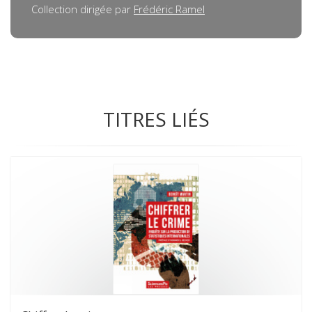
Collection dirigée par
Frédéric Ramel
TITRES LIÉS