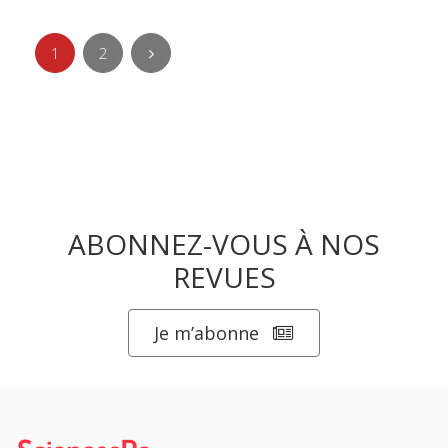
1
2
ABONNEZ-VOUS À NOS
REVUES
Je m’abonne