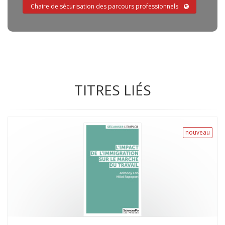
Chaire de sécurisation des parcours professionnels
TITRES LIÉS
nouveau