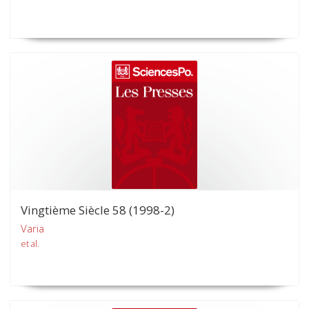
Vingtième Siècle 58 (1998-2)
Varia
et al.