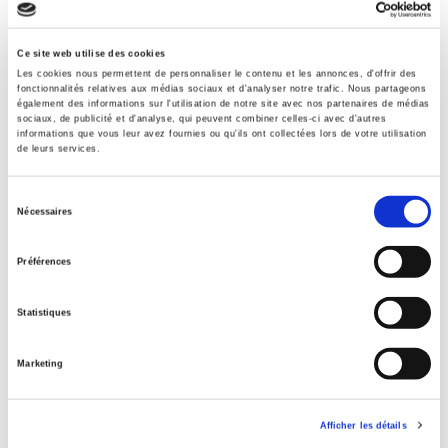
Ce site web utilise des cookies
Les cookies nous permettent de personnaliser le contenu et les annonces, d'offrir des
fonctionnalités relatives aux médias sociaux et d'analyser notre trafic. Nous partageons
également des informations sur l'utilisation de notre site avec nos partenaires de médias
sociaux, de publicité et d'analyse, qui peuvent combiner celles-ci avec d'autres
informations que vous leur avez fournies ou qu'ils ont collectées lors de votre utilisation
de leurs services.
Sélection
Nécessaires
du
consentement
Préférences
Vingtième Siècle 53 (1997-1)
Statistiques
Varia
Marketing
Afficher les détails