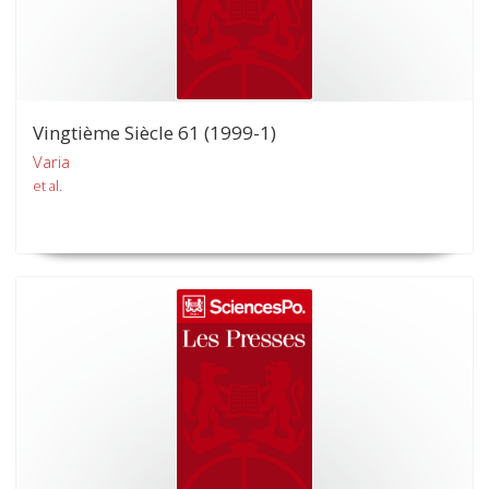
Vingtième Siècle 61 (1999-1)
Varia
et al.