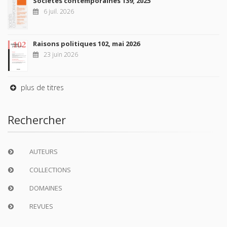
Sociétés contemporaines 139, 2025
6 juil. 2026
Raisons politiques 102, mai 2026
23 juin 2026
plus de titres
Rechercher
AUTEURS
COLLECTIONS
DOMAINES
REVUES