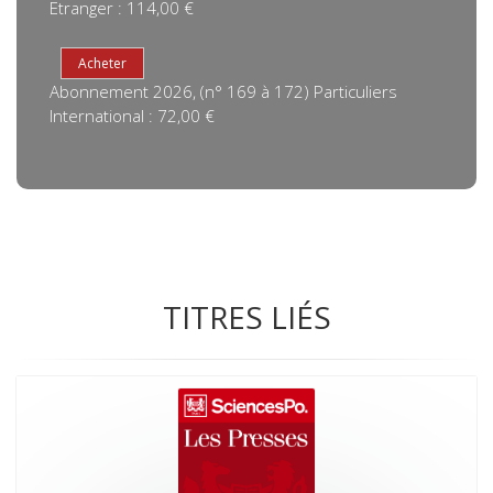
Etranger : 114,00 €
Abonnement 2026, (n° 169 à 172) Particuliers
International : 72,00 €
TITRES LIÉS