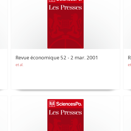
Revue économique 52 - 2 mar. 2001
R
et al.
et