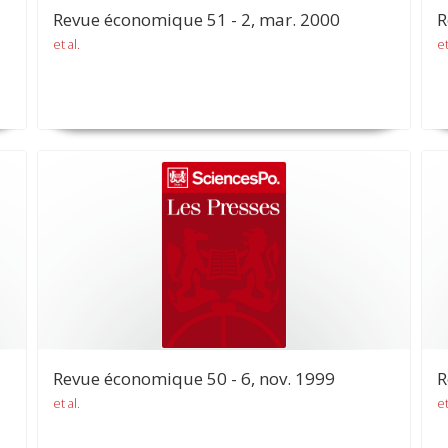
Revue économique 51 - 2, mar. 2000
R
et al.
et
Revue économique 50 - 6, nov. 1999
R
et al.
et