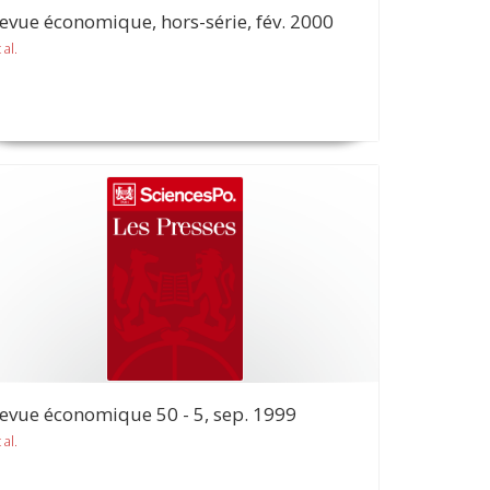
evue économique, hors-série, fév. 2000
 al.
evue économique 50 - 5, sep. 1999
 al.