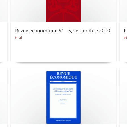
Revue économique 51 - 5, septembre 2000
R
et al.
et