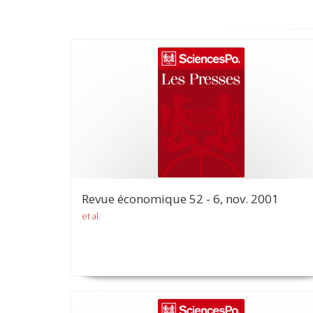
Revue économique 52 - 6, nov. 2001
et al.