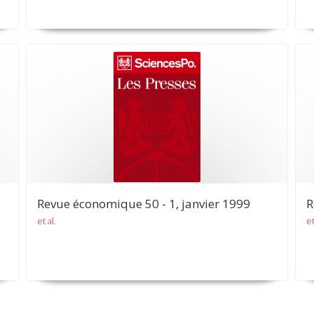
Revue économique 50 - 1, janvier 1999
R
et al.
et