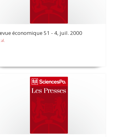
evue économique 51 - 4, juil. 2000
 al.