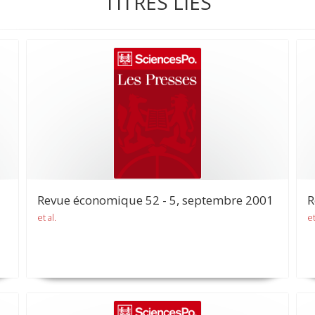
TITRES LIÉS
Revue économique 52 - 5, septembre 2001
R
et al.
et