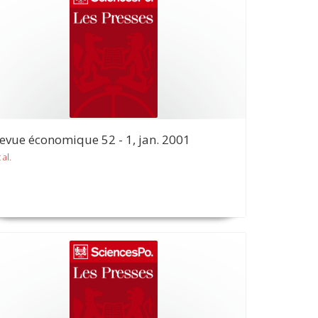
evue économique 52 - 1, jan. 2001
 al.